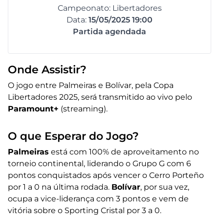
Campeonato: Libertadores
Data:
15/05/2025 19:00
Partida agendada
Onde Assistir?
O jogo entre Palmeiras e Bolívar, pela Copa
Libertadores 2025, será transmitido ao vivo pelo
Paramount+
(streaming).
O que Esperar do Jogo?
Palmeiras
está com 100% de aproveitamento no
torneio continental, liderando o Grupo G com 6
pontos conquistados após vencer o Cerro Porteño
por 1 a 0 na última rodada.
Bolívar
, por sua vez,
ocupa a vice-liderança com 3 pontos e vem de
vitória sobre o Sporting Cristal por 3 a 0.