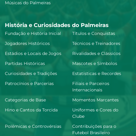
Músicas do Palmeiras
História e Curiosidades do Palmeiras
Fundação e História Inicial
Títulos e Conquistas
Jogadores Históricos
Técnicos e Treinadores
Estádios e Locais de Jogos
Rivalidades e Clássicos
Partidas Históricas
Mascotes e Símbolos
Curiosidades e Tradições
Estatísticas e Recordes
Patrocínios e Parcerias
Filiais e Parceiros
Internacionais
Categorias de Base
Momentos Marcantes
Hino e Cantos da Torcida
Uniformes e Cores do
Clube
Polêmicas e Controvérsias
Contribuições para o
Futebol Brasileiro