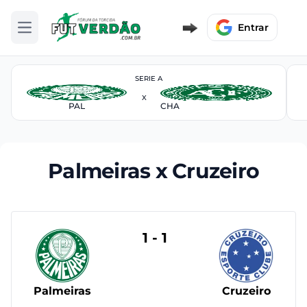
Entrar
Abrir menu
SERIE A
X
PAL
CHA
Palmeiras x Cruzeiro
1 - 1
Palmeiras
Cruzeiro