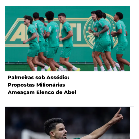
Palmeiras sob Assédio:
Propostas Milionárias
Ameaçam Elenco de Abel