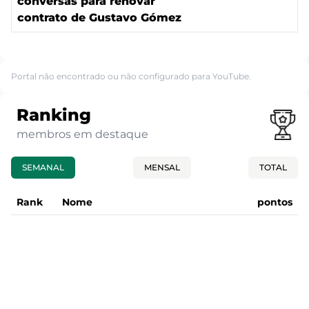
conversas para renovar
contrato de Gustavo Gómez
Portal não encontrado ou não configurado para YouTube.
Ranking
membros em destaque
SEMANAL
MENSAL
TOTAL
Rank
Nome
pontos