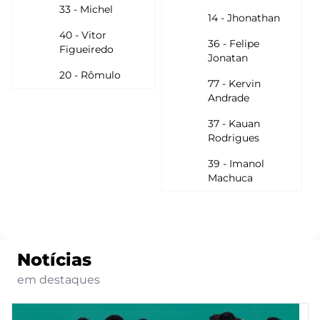
33 - Michel
14 - Jhonathan
40 - Vitor
36 - Felipe
Figueiredo
Jonatan
20 - Rômulo
77 - Kervin
Andrade
37 - Kauan
Rodrigues
39 - Imanol
Machuca
Notícias
em destaques