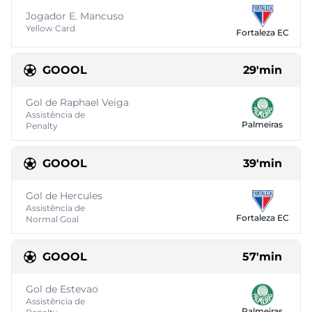
Jogador E. Mancuso
Yellow Card
Fortaleza EC
GOOOL
29'min
Gol de Raphael Veiga
Assistência de
Palmeiras
Penalty
GOOOL
39'min
Gol de Hercules
Assistência de
Fortaleza EC
Normal Goal
GOOOL
57'min
Gol de Estevao
Assistência de
Palmeiras