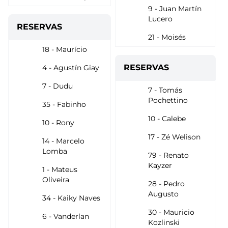
9 - Juan Martín
Lucero
RESERVAS
21 - Moisés
18 - Maurício
RESERVAS
4 - Agustín Giay
7 - Dudu
7 - Tomás
Pochettino
35 - Fabinho
10 - Calebe
10 - Rony
17 - Zé Welison
14 - Marcelo
Lomba
79 - Renato
Kayzer
1 - Mateus
Oliveira
28 - Pedro
Augusto
34 - Kaiky Naves
30 - Mauricio
6 - Vanderlan
Kozlinski