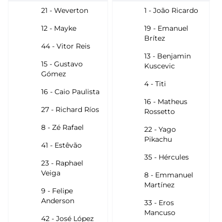
21 - Weverton
1 - João Ricardo
12 - Mayke
19 - Emanuel
Brítez
44 - Vitor Reis
13 - Benjamin
15 - Gustavo
Kuscevic
Gómez
4 - Titi
16 - Caio Paulista
16 - Matheus
27 - Richard Ríos
Rossetto
8 - Zé Rafael
22 - Yago
Pikachu
41 - Estêvão
35 - Hércules
23 - Raphael
Veiga
8 - Emmanuel
Martínez
9 - Felipe
Anderson
33 - Eros
Mancuso
42 - José López