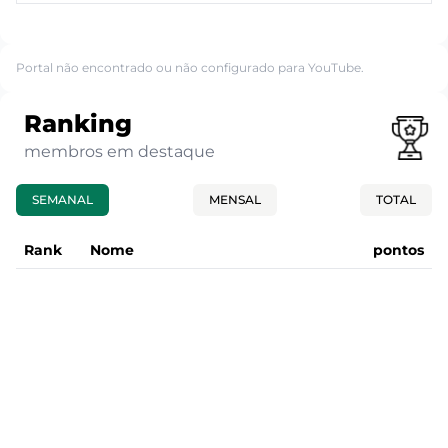
Portal não encontrado ou não configurado para YouTube.
Ranking
membros em destaque
SEMANAL
MENSAL
TOTAL
Rank
Nome
pontos