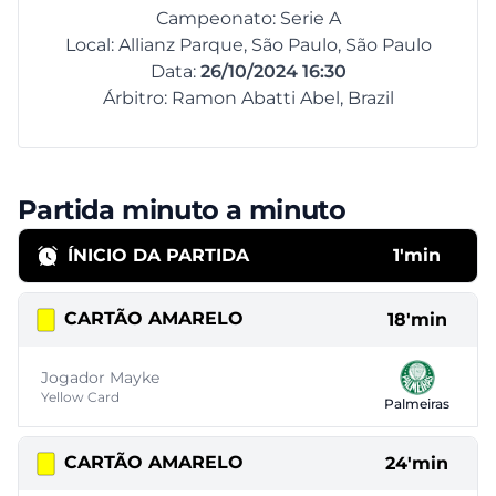
Campeonato: Serie A
Local: Allianz Parque, São Paulo, São Paulo
Data:
26/10/2024 16:30
Árbitro: Ramon Abatti Abel, Brazil
Partida minuto a minuto
ÍNICIO DA PARTIDA
1'min
CARTÃO AMARELO
18'min
Jogador Mayke
Yellow Card
Palmeiras
CARTÃO AMARELO
24'min