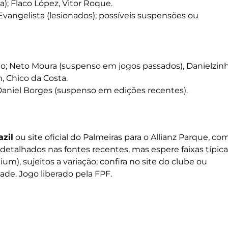
a); Flaco López, Vitor Roque.
Evangelista (lesionados); possíveis suspensões ou
o; Neto Moura (suspenso em jogos passados), Danielzinh
 Chico da Costa.
 Daniel Borges (suspenso em edições recentes).
azil
ou site oficial do Palmeiras para o Allianz Parque, co
detalhados nas fontes recentes, mas espere faixas típica
m), sujeitos a variação; confira no site do clube ou
ade. Jogo liberado pela FPF.