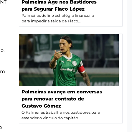
TNT
Palmeiras Age nos Bastidores
para Segurar Flaco López
Palmeiras define estratégia financeira
para impedir a saída de Flaco...
l
o,
com
Palmeiras avança em conversas
para renovar contrato de
Gustavo Gómez
O Palmeiras trabalha nos bastidores para
estender o vínculo do capitão...
s