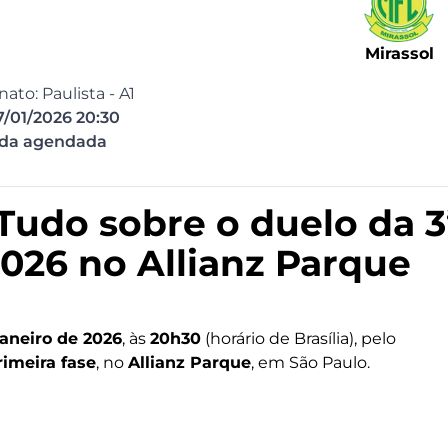
Mirassol
to: Paulista - A1
7/01/2026 20:30
ida agendada
 Tudo sobre o duelo da 3
2026 no Allianz Parque
janeiro de 2026
, às
20h30
(horário de Brasília), pelo
rimeira fase
, no
Allianz Parque
, em São Paulo.