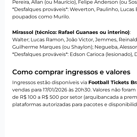
Pereira, Allan (ou Maurício), Felipe Anderson (ou Sos
*Desfalques prováveis*: Weverton, Paulinho, Lucas 
poupados como Murilo.
Mirassol (técnico: Rafael Guanaes ou interino)
:
Walter; Lucas Ramon, João Victor, Jemmes, Reinald
Guilherme Marques (ou Shaylon); Negueba, Alesson,
*Desfalques prováveis*: Edson Carioca (lesionado),
Como comprar ingressos e valores
Ingressos estão disponíveis via
Football Tickets Br
vendas para 17/01/2026 às 20h30. Valores não foram 
de R$ 100 a R$ 500 por setor (arquibancada a premiu
plataformas autorizadas para pacotes e disponibilid