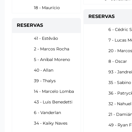
18 - Maurício
RESERVAS
RESERVAS
6 - Cédric 
41 - Estêvão
7 - Lucas M
2 - Marcos Rocha
20 - Marco
5 - Aníbal Moreno
8 - Oscar
40 - Allan
93 - Jandre
39 - Thalys
35 - Sabino
14 - Marcelo Lomba
36 - Patryc
43 - Luis Benedetti
32 - Nahuel
6 - Vanderlan
21 - Damián
34 - Kaiky Naves
49 - Ryan F