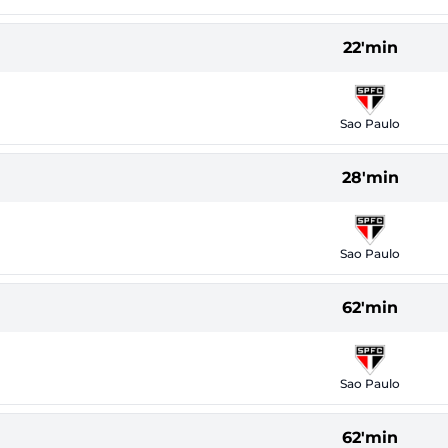
22'min
Sao Paulo
28'min
Sao Paulo
62'min
Sao Paulo
62'min