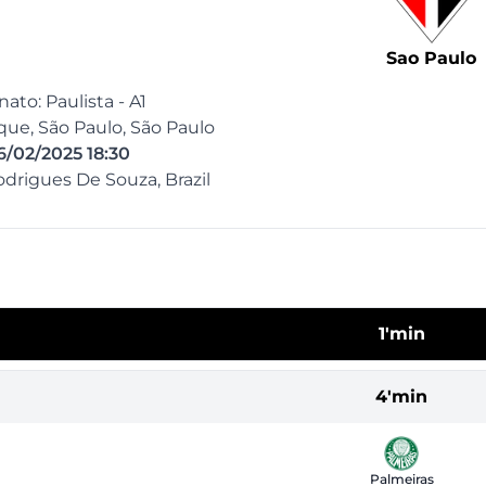
Sao Paulo
to: Paulista - A1
rque, São Paulo, São Paulo
6/02/2025 18:30
Rodrigues De Souza, Brazil
1'min
4'min
Palmeiras