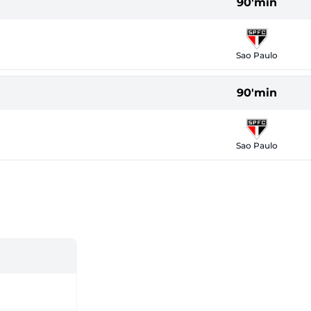
90'min
Sao Paulo
90'min
Sao Paulo