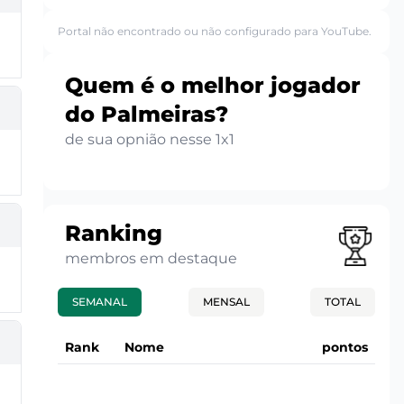
Portal não encontrado ou não configurado para YouTube.
Quem é o melhor jogador
do Palmeiras?
de sua opnião nesse 1x1
Ranking
membros em destaque
SEMANAL
MENSAL
TOTAL
Rank
Nome
pontos