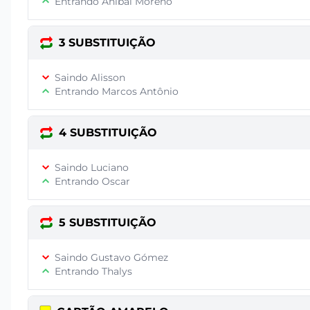
Entrando Aníbal Moreno
3 SUBSTITUIÇÃO
Saindo Alisson
Entrando Marcos Antônio
4 SUBSTITUIÇÃO
Saindo Luciano
Entrando Oscar
5 SUBSTITUIÇÃO
Saindo Gustavo Gómez
Entrando Thalys