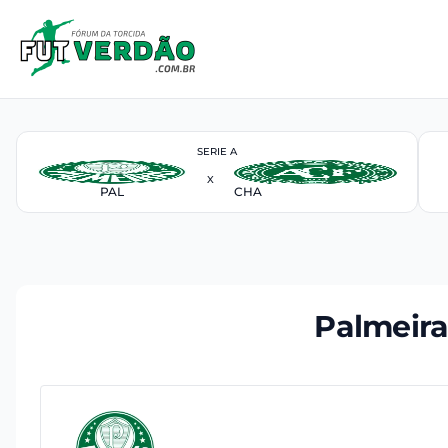
SERIE A
X
PAL
CHA
Palmeira