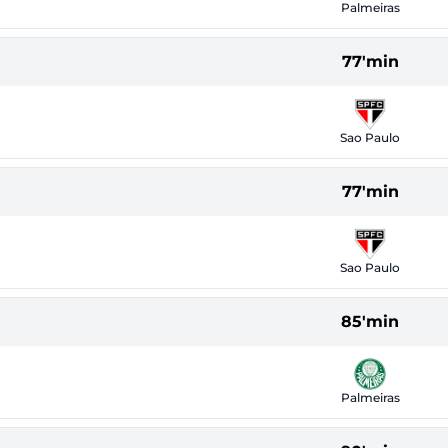
Palmeiras
77'min
Sao Paulo
77'min
Sao Paulo
85'min
Palmeiras