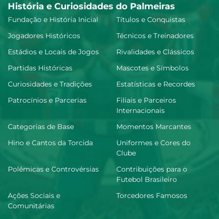
História e Curiosidades do Palmeiras
Fundação e História Inicial
Títulos e Conquistas
Jogadores Históricos
Técnicos e Treinadores
Estádios e Locais de Jogos
Rivalidades e Clássicos
Partidas Históricas
Mascotes e Símbolos
Curiosidades e Tradições
Estatísticas e Recordes
Patrocínios e Parcerias
Filiais e Parceiros
Internacionais
Categorias de Base
Momentos Marcantes
Hino e Cantos da Torcida
Uniformes e Cores do
Clube
Polêmicas e Controvérsias
Contribuições para o
Futebol Brasileiro
Ações Sociais e
Torcedores Famosos
Comunitárias