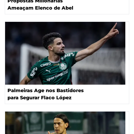
Propostas Milionárias
Ameaçam Elenco de Abel
Palmeiras Age nos Bastidores
para Segurar Flaco López