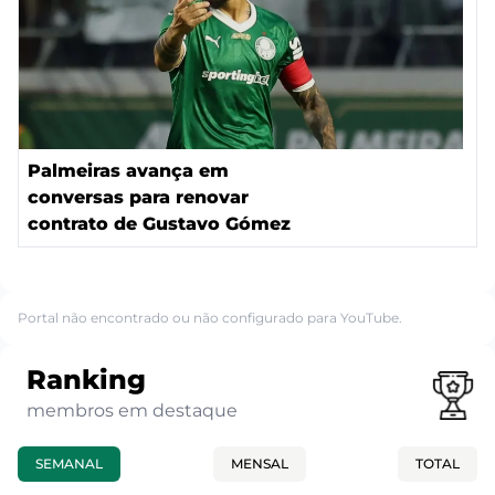
Palmeiras avança em
conversas para renovar
contrato de Gustavo Gómez
Portal não encontrado ou não configurado para YouTube.
Ranking
membros em destaque
SEMANAL
MENSAL
TOTAL