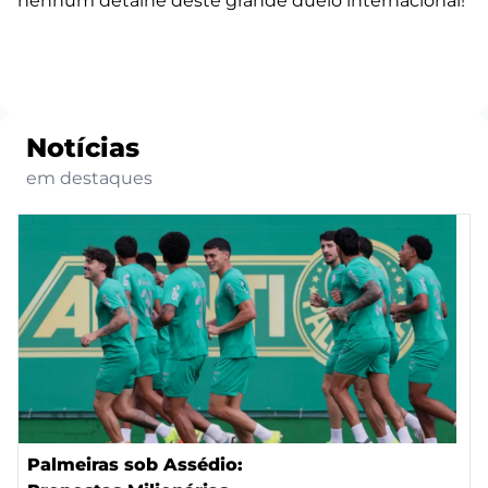
nenhum detalhe deste grande duelo internacional!
Notícias
em destaques
Palmeiras sob Assédio: