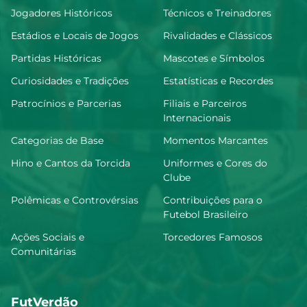
Jogadores Históricos
Técnicos e Treinadores
Estádios e Locais de Jogos
Rivalidades e Clássicos
Partidas Históricas
Mascotes e Símbolos
Curiosidades e Tradições
Estatísticas e Recordes
Patrocínios e Parcerias
Filiais e Parceiros
Internacionais
Categorias de Base
Momentos Marcantes
Hino e Cantos da Torcida
Uniformes e Cores do
Clube
Polêmicas e Controvérsias
Contribuições para o
Futebol Brasileiro
Ações Sociais e
Torcedores Famosos
Comunitárias
FutVerdão