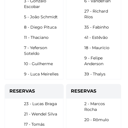
3 - Gonzalo
6 - Vanderlan
Escobar
27 - Richard
5 - João Schmidt
Ríos
8 - Diego Pituca
35 - Fabinho
11 - Thaciano
41 - Estêvão
7 - Yeferson
18 - Maurício
Soteldo
9 - Felipe
10 - Guilherme
Anderson
9 - Luca Meirelles
39 - Thalys
RESERVAS
RESERVAS
23 - Lucas Braga
2 - Marcos
Rocha
21 - Wendel Silva
20 - Rômulo
17 - Tomás