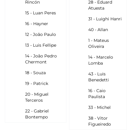
Rincón
28 - Eduard
Atuesta
15 - Luan Peres
31 - Luighi Hanri
16 - Hayner
40 - Allan
12 - João Paulo
1 - Mateus
13 - Luis Fellipe
Oliveira
14 - João Pedro
14 - Marcelo
Chermont
Lomba
18 - Souza
43 - Luis
Benedetti
19 - Patrick
16 - Caio
20 - Miguel
Paulista
Terceros
33 - Michel
22 - Gabriel
Bontempo
38 - Vitor
Figueiredo