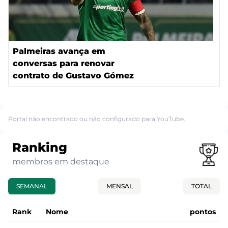
Palmeiras avança em
conversas para renovar
contrato de Gustavo Gómez
Portal não encontrado ou não configurado para YouTube.
Ranking
membros em destaque
SEMANAL
MENSAL
TOTAL
Rank
Nome
pontos