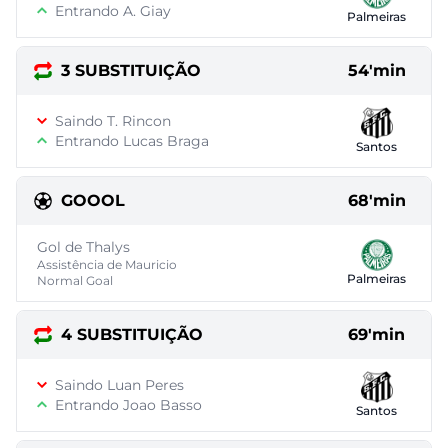
Entrando A. Giay
Palmeiras
3 SUBSTITUIÇÃO
54'min
Saindo T. Rincon
Entrando Lucas Braga
Santos
GOOOL
68'min
Gol de Thalys
Assistência de Mauricio
Palmeiras
Normal Goal
4 SUBSTITUIÇÃO
69'min
Saindo Luan Peres
Entrando Joao Basso
Santos