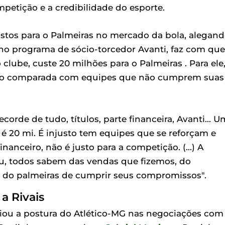
petição e a credibilidade do esporte.
tos para o Palmeiras no mercado da bola, alegan
 no programa de sócio-torcedor Avanti, faz com que
clube, custe 20 milhões para o Palmeiras . Para ele
uando comparada com equipes que não cumprem suas
corde de tudo, títulos, parte financeira, Avanti... U
 é 20 mi. É injusto tem equipes que se reforçam e
anceiro, não é justo para a competição. (...) A
u, todos sabem das vendas que fizemos, do
e do palmeiras de cumprir seus compromissos".
a Rivais
ogiou a postura do Atlético-MG nas negociações com