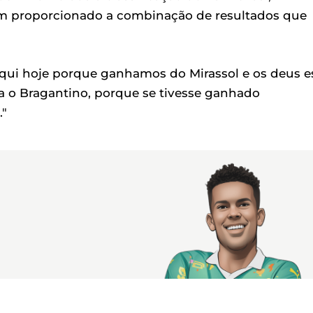
em proporcionado a combinação de resultados que
aqui hoje porque ganhamos do Mirassol e os deus e
ra o Bragantino, porque se tivesse ganhado
."