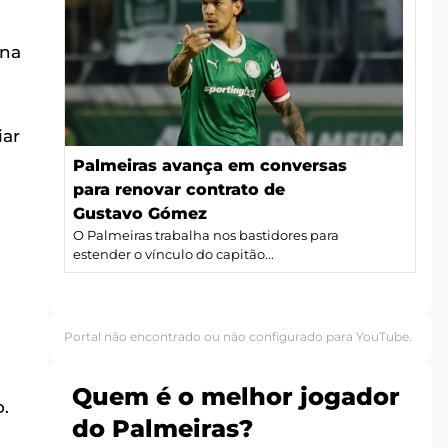
rna
iar
Palmeiras avança em conversas
para renovar contrato de
Gustavo Gómez
O Palmeiras trabalha nos bastidores para
estender o vínculo do capitão...
Portal não encontrado ou não configurado para YouTube.
Quem é o melhor jogador
o.
do Palmeiras?