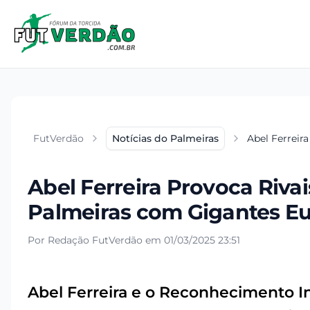
FutVerdão
Notícias do Palmeiras
Abel Ferreir
Abel Ferreira Provoca Riva
Palmeiras com Gigantes E
Por Redação FutVerdão em 01/03/2025 23:51
Abel Ferreira e o Reconhecimento I