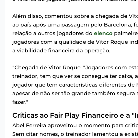
Além disso, comentou sobre a chegada de Vitor
ao país após uma passagem pelo Barcelona, foi
relação a outros jogadores do
elenco
palmeiren
jogadores com a qualidade de Vitor Roque inde
a viabilidade financeira da operação.
"Chegada de Vitor Roque: "Jogadores com esta
treinador, tem que ver se consegue ter caixa, 
jogador que tem características diferentes de 
apesar de não ser tão grande também segura a 
fazer."
Críticas ao Fair Play Financeiro e a "
Abel Ferreira aproveitou o momento para criticar
Sem citar nomes, o treinador lamentou a exis