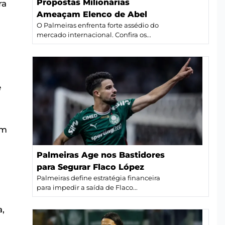
Propostas Milionárias
ra
Ameaçam Elenco de Abel
O Palmeiras enfrenta forte assédio do
mercado internacional. Confira os...
e
em
Palmeiras Age nos Bastidores
para Segurar Flaco López
Palmeiras define estratégia financeira
para impedir a saída de Flaco...
a,