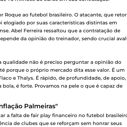
 Roque ao futebol brasileiro. O atacante, que reto
 elogiado por suas características distintas em
se. Abel Ferreira ressaltou que a contratação de
pende da opinião do treinador, sendo crucial aval
 qualidade não é preciso perguntar a opinião do
até porque o próprio mercado dita esse valor. É um
Flaco e Thalys. É rápido, de profundidade, de apoio,
bola, é forte. Provamos na pele o que é capaz de
Inflação Palmeiras"
 a falta de fair play financeiro no futebol brasileir
tência de clubes que se reforçam sem honrar seus