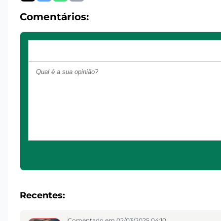
Comentários:
Recentes:
Comentado em 02/03/2025 04:10