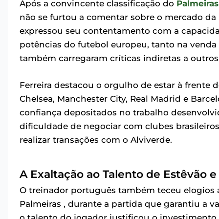
Após a convincente classificação do
Palmeiras
não se furtou a comentar sobre o mercado da 
expressou seu contentamento com a capacida
potências do futebol europeu, tanto na venda
também carregaram críticas indiretas a outros
Ferreira destacou o orgulho de estar à frente
Chelsea, Manchester City, Real Madrid e Barce
confiança depositados no trabalho desenvolvid
dificuldade de negociar com clubes brasileiro
realizar transações com o Alviverde.
A Exaltação ao Talento de Estêvão 
O treinador português também teceu elogio
Palmeiras , durante a partida que garantiu a v
o talento do jogador justificou o investiment