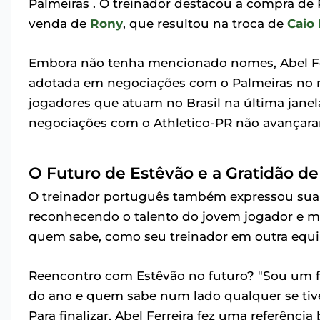
Palmeiras . O treinador destacou a compra de
venda de
Rony
, que resultou na troca de
Caio 
Embora não tenha mencionado nomes, Abel Ferr
adotada em negociações com o Palmeiras no m
jogadores que atuam no Brasil na última janel
negociações com o Athletico-PR não avançar
O Futuro de Estêvão e a Gratidão de
O treinador português também expressou sua 
reconhecendo o talento do jovem jogador e ma
quem sabe, como seu treinador em outra equi
Reencontro com Estêvão no futuro? "Sou um fel
do ano e quem sabe num lado qualquer se tive
Para finalizar, Abel Ferreira fez uma referênci