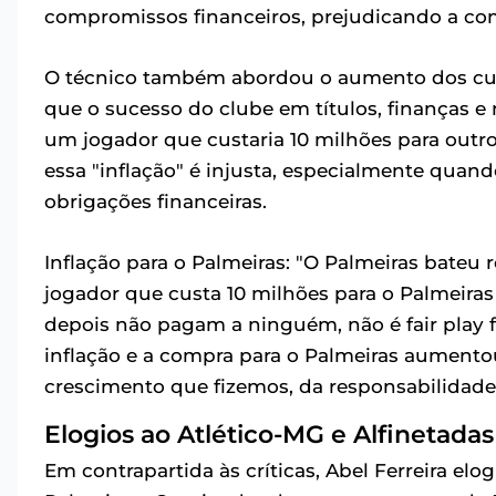
compromissos financeiros, prejudicando a com
O técnico também abordou o aumento dos cus
que o sucesso do clube em títulos, finanças e
um jogador que custaria 10 milhões para outro 
essa "inflação" é injusta, especialmente q
obrigações financeiras.
Inflação para o Palmeiras: "O Palmeiras bateu re
jogador que custa 10 milhões para o Palmeiras
depois não pagam a ninguém, não é fair play fin
inflação e a compra para o Palmeiras aumento
crescimento que fizemos, da responsabilidad
Elogios ao Atlético-MG e Alfinetadas 
Em contrapartida às críticas, Abel Ferreira el