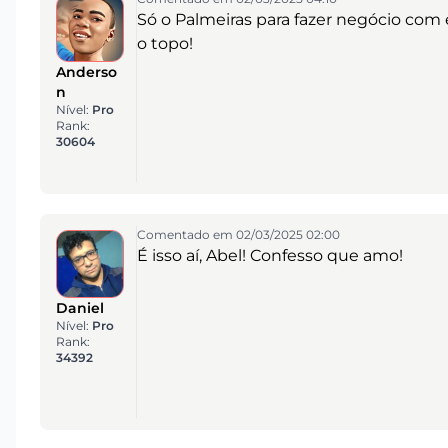
Só o Palmeiras para fazer negócio co
o topo!
Anderso
n
Nível:
Pro
Rank:
30604
Comentado em 02/03/2025 02:00
É isso aí, Abel! Confesso que amo!
Daniel
Nível:
Pro
Rank:
34392