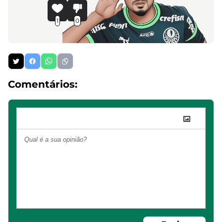
1
0
Comentários: