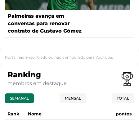
Palmeiras avança em
conversas para renovar
contrato de Gustavo Gómez
Portal não encontrado ou não configurado para YouTube.
Ranking
membros em destaque
SEMANAL
MENSAL
TOTAL
Rank
Nome
pontos