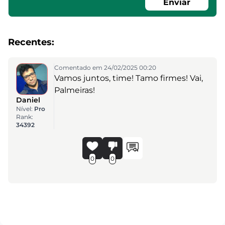
Enviar
Recentes:
Comentado em 24/02/2025 00:20
Vamos juntos, time! Tamo firmes! Vai,
Palmeiras!
Daniel
Nível:
Pro
Rank:
34392
0
0