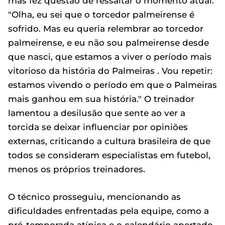
mas fez questão de ressaltar o momento atual:
"Olha, eu sei que o torcedor palmeirense é
sofrido. Mas eu queria relembrar ao torcedor
palmeirense, e eu não sou palmeirense desde
que nasci, que estamos a viver o período mais
vitorioso da história do Palmeiras . Vou repetir:
estamos vivendo o período em que o Palmeiras
mais ganhou em sua história." O treinador
lamentou a desilusão que sente ao ver a
torcida se deixar influenciar por opiniões
externas, criticando a cultura brasileira de que
todos se consideram especialistas em futebol,
menos os próprios treinadores.
O técnico prosseguiu, mencionando as
dificuldades enfrentadas pela equipe, como a
pré-temporada atípica e o calendário apertado,