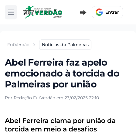
Entrar
Abrir menu
FutVerdão
Notícias do Palmeiras
Abel Ferreira faz apelo
emocionado à torcida do
Palmeiras por união
Por Redação FutVerdão em 23/02/2025 22:10
Abel Ferreira clama por união da
torcida em meio a desafios