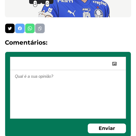
2
0
Comentários:
Enviar