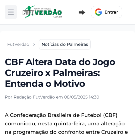
Entrar
Abrir menu
FutVerdão
Notícias do Palmeiras
CBF Altera Data do Jogo
Cruzeiro x Palmeiras:
Entenda o Motivo
Por Redação FutVerdão em 08/05/2025 14:30
A Confederação Brasileira de Futebol (CBF)
comunicou, nesta quinta-feira, uma alteração
na programação do confronto entre Cruzeiro e