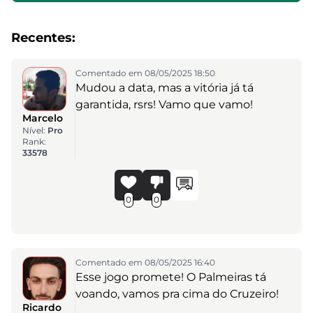
Recentes:
Comentado em 08/05/2025 18:50
Mudou a data, mas a vitória já tá
garantida, rsrs! Vamo que vamo!
Marcelo
Nível:
Pro
Rank:
33578
0
0
Comentado em 08/05/2025 16:40
Esse jogo promete! O Palmeiras tá
voando, vamos pra cima do Cruzeiro!
Ricardo