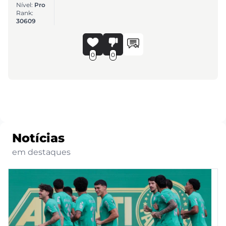
Nível:
Pro
Rank:
30609
0
0
Notícias
em destaques