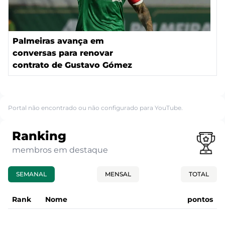
Palmeiras avança em
conversas para renovar
contrato de Gustavo Gómez
Portal não encontrado ou não configurado para YouTube.
Ranking
membros em destaque
SEMANAL
MENSAL
TOTAL
Rank
Nome
pontos