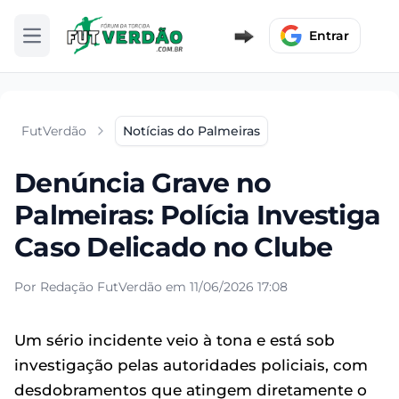
Entrar
Abrir menu
FutVerdão
Notícias do Palmeiras
Denúncia Grave no
Palmeiras: Polícia Investiga
Caso Delicado no Clube
Por Redação FutVerdão em 11/06/2026 17:08
Um sério incidente veio à tona e está sob
investigação pelas autoridades policiais, com
desdobramentos que atingem diretamente o