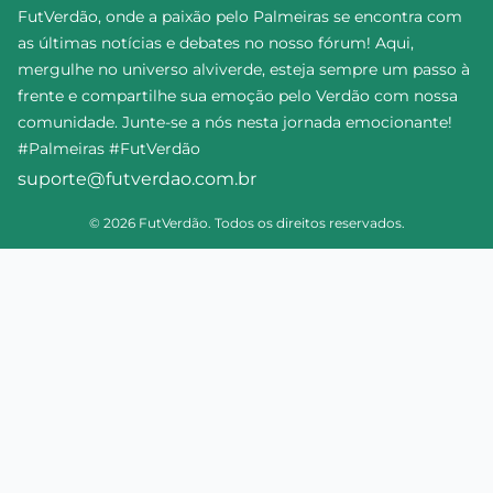
FutVerdão, onde a paixão pelo Palmeiras se encontra com
as últimas notícias e debates no nosso fórum! Aqui,
mergulhe no universo alviverde, esteja sempre um passo à
frente e compartilhe sua emoção pelo Verdão com nossa
comunidade. Junte-se a nós nesta jornada emocionante!
#Palmeiras #FutVerdão
suporte@futverdao.com.br
© 2026 FutVerdão. Todos os direitos reservados.