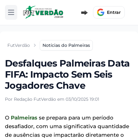
Entrar
Abrir menu
FutVerdão
Notícias do Palmeiras
Desfalques Palmeiras Data
FIFA: Impacto Sem Seis
Jogadores Chave
Por Redação FutVerdão em 03/10/2025 19:01
O
Palmeiras
se prepara para um período
desafiador, com uma significativa quantidade
de ausências que impactarão diretamente o