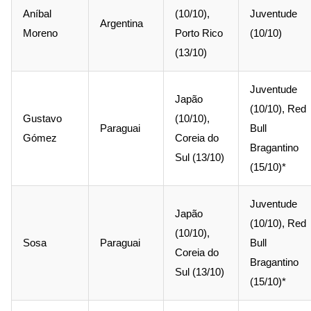
Aníbal
(10/10),
Juventude
Argentina
Moreno
Porto Rico
(10/10)
(13/10)
Juventude
Japão
(10/10), Red
Gustavo
(10/10),
Paraguai
Bull
Gómez
Coreia do
Bragantino
Sul (13/10)
(15/10)*
Juventude
Japão
(10/10), Red
(10/10),
Sosa
Paraguai
Bull
Coreia do
Bragantino
Sul (13/10)
(15/10)*