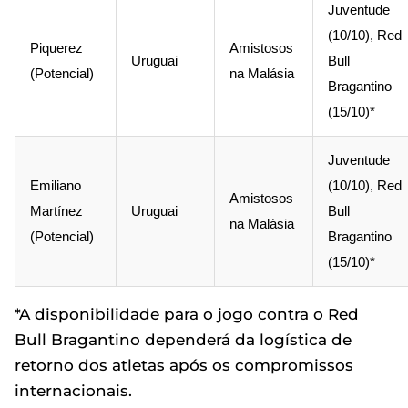
Juventude
(10/10), Red
Piquerez
Amistosos
Uruguai
Bull
(Potencial)
na Malásia
Bragantino
(15/10)*
Juventude
Emiliano
(10/10), Red
Amistosos
Martínez
Uruguai
Bull
na Malásia
(Potencial)
Bragantino
(15/10)*
*A disponibilidade para o jogo contra o Red
Bull Bragantino dependerá da logística de
retorno dos atletas após os compromissos
internacionais.