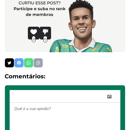
CURTIU ESSE POST?
Participe e suba no rank
de membros
2
0
Comentários: