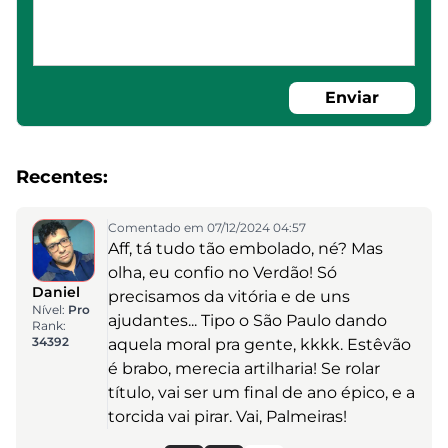
Enviar
Recentes:
Comentado em 07/12/2024 04:57
Aff, tá tudo tão embolado, né? Mas
olha, eu confio no Verdão! Só
Daniel
precisamos da vitória e de uns
Nível:
Pro
ajudantes... Tipo o São Paulo dando
Rank:
34392
aquela moral pra gente, kkkk. Estêvão
é brabo, merecia artilharia! Se rolar
título, vai ser um final de ano épico, e a
torcida vai pirar. Vai, Palmeiras!