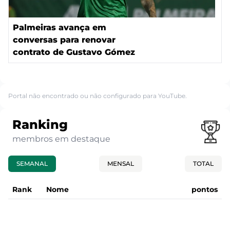
Palmeiras avança em
conversas para renovar
contrato de Gustavo Gómez
Portal não encontrado ou não configurado para YouTube.
Ranking
membros em destaque
SEMANAL
MENSAL
TOTAL
Rank
Nome
pontos