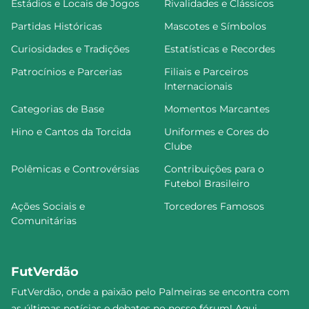
Estádios e Locais de Jogos
Rivalidades e Clássicos
Partidas Históricas
Mascotes e Símbolos
Curiosidades e Tradições
Estatísticas e Recordes
Patrocínios e Parcerias
Filiais e Parceiros
Internacionais
Categorias de Base
Momentos Marcantes
Hino e Cantos da Torcida
Uniformes e Cores do
Clube
Polêmicas e Controvérsias
Contribuições para o
Futebol Brasileiro
Ações Sociais e
Torcedores Famosos
Comunitárias
FutVerdão
FutVerdão, onde a paixão pelo Palmeiras se encontra com
as últimas notícias e debates no nosso fórum! Aqui,