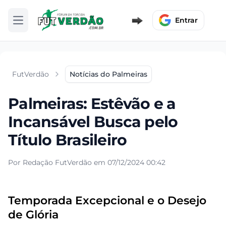
Entrar
Abrir menu
FutVerdão
Notícias do Palmeiras
Palmeiras: Estêvão e a
Incansável Busca pelo
Título Brasileiro
Por Redação FutVerdão em 07/12/2024 00:42
Temporada Excepcional e o Desejo
de Glória