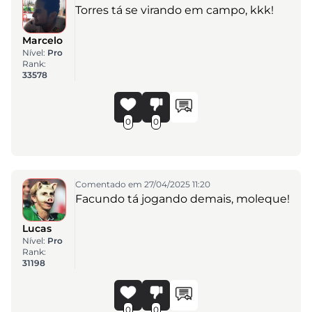
Torres tá se virando em campo, kkk!
Marcelo
Nível:
Pro
Rank:
33578
0
0
Comentado em 27/04/2025 11:20
Facundo tá jogando demais, moleque!
Lucas
Nível:
Pro
Rank:
31198
0
0