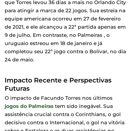
que Torres levou 36 dias a mais no Orlando City
para atingir a marca de 22 jogos. Sua estreia na
equipe americana ocorreu em 27 de fevereiro
de 2021, e ele alcançou a 22ª partida apenas em
9 de julho. Em contraste, no Palmeiras , o
uruguaio estreou em 18 de janeiro e já
completou seu 22º jogo contra o Bolívar, no dia
24 de maio.
Impacto Recente e Perspectivas
Futuras
O impacto de Facundo Torres nos últimos
jogos do Palmeiras
tem sido inegável. Sua
assistência crucial contra o Corinthians, o gol
decisivo contra o Internacional, o gol na vitória
sobre o Fortaleza e as duas assistências no