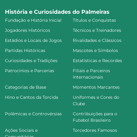
História e Curiosidades do Palmeiras
Fundação e História Inicial
Títulos e Conquistas
Jogadores Históricos
Técnicos e Treinadores
Estádios e Locais de Jogos
Rivalidades e Clássicos
Partidas Históricas
Mascotes e Símbolos
Curiosidades e Tradições
Estatísticas e Recordes
Patrocínios e Parcerias
Filiais e Parceiros
Internacionais
Categorias de Base
Momentos Marcantes
Hino e Cantos da Torcida
Uniformes e Cores do
Clube
Polêmicas e Controvérsias
Contribuições para o
Futebol Brasileiro
Ações Sociais e
Torcedores Famosos
Comunitárias