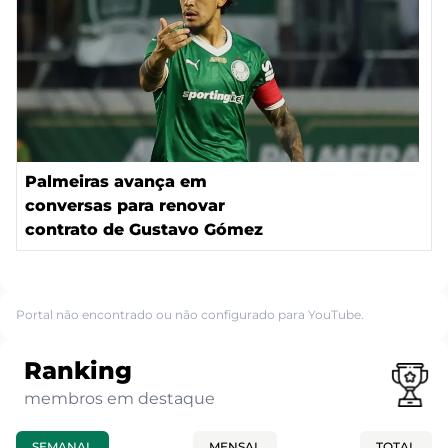
Palmeiras avança em
conversas para renovar
contrato de Gustavo Gómez
Portal não encontrado ou não configurado para YouTube.
Ranking
membros em destaque
SEMANAL
MENSAL
TOTAL