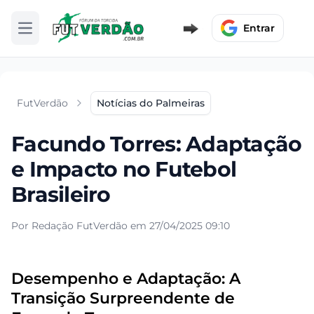
Entrar
Abrir menu
FutVerdão
Notícias do Palmeiras
Facundo Torres: Adaptação
e Impacto no Futebol
Brasileiro
Por Redação FutVerdão em 27/04/2025 09:10
Desempenho e Adaptação: A
Transição Surpreendente de