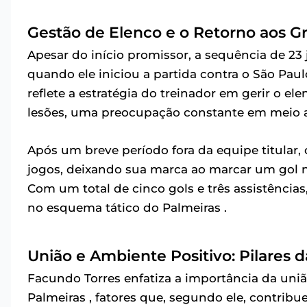
Gestão de Elenco e o Retorno aos 
Apesar do início promissor, a sequência de 23
quando ele iniciou a partida contra o São Paul
reflete a estratégia do treinador em gerir o ele
lesões, uma preocupação constante em meio a
Após um breve período fora da equipe titular
jogos, deixando sua marca ao marcar um gol na 
Com um total de cinco gols e três assistênci
no esquema tático do Palmeiras .
União e Ambiente Positivo: Pilares 
Facundo Torres enfatiza a importância da uniã
Palmeiras , fatores que, segundo ele, contrib