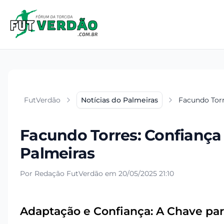
FutVerdão
Notícias do Palmeiras
Facundo Torr
Facundo Torres: Confiança
Palmeiras
Por Redação FutVerdão em 20/05/2025 21:10
Adaptação e Confiança: A Chave pa