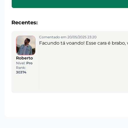
Recentes:
Comentado em 20/05/2025 23:20
Facundo tá voando! Esse cara é brabo, v
Roberto
Nível:
Pro
Rank:
30374