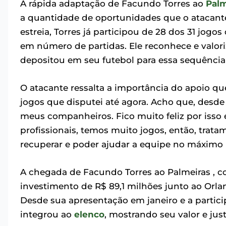
A rápida adaptação de Facundo Torres ao
Palm
a quantidade de oportunidades que o atacant
estreia, Torres já participou de 28 dos 31 jogo
em número de partidas. Ele reconhece e valori
depositou em seu futebol para essa sequência
O atacante ressalta a importância do apoio que
jogos que disputei até agora. Acho que, desde
meus companheiros. Fico muito feliz por isso
profissionais, temos muito jogos, então, trata
recuperar e poder ajudar a equipe no máximo n
A chegada de Facundo Torres ao Palmeiras ,
investimento de R$ 89,1 milhões junto ao Orla
Desde sua apresentação em janeiro e a partic
integrou ao
elenco
, mostrando seu valor e jus