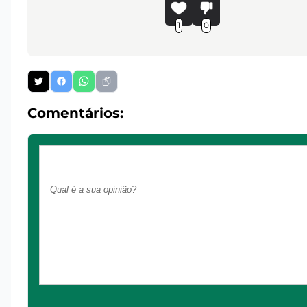
1
0
Comentários: