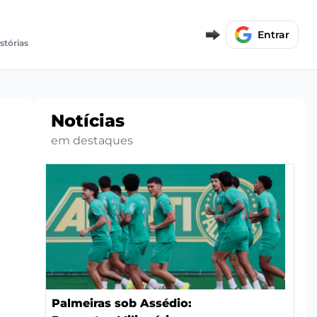
Entrar
stórias
Notícias
em destaques
Palmeiras sob Assédio: