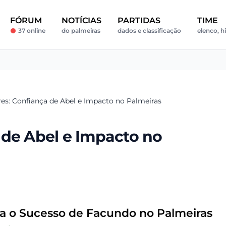
FÓRUM
NOTÍCIAS
PARTIDAS
TIME
37 online
do palmeiras
dados e classificação
elenco, hi
es: Confiança de Abel e Impacto no Palmeiras
 de Abel e Impacto no
ra o Sucesso de Facundo no Palmeiras