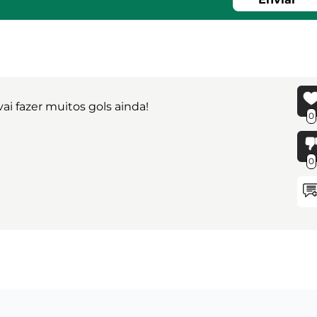
ai fazer muitos gols ainda!
0
0