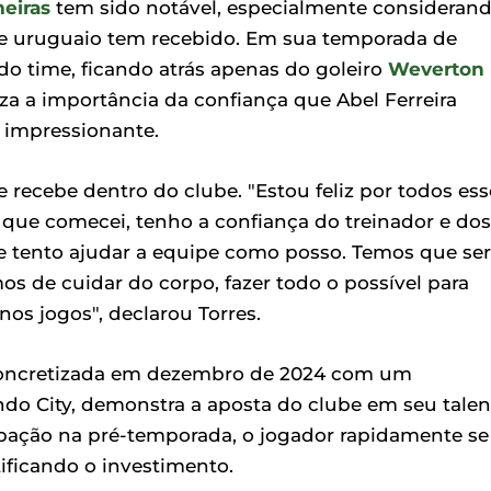
eiras
tem sido notável, especialmente consideran
e uruguaio tem recebido. Em sua temporada de
s do time, ficando atrás apenas do goleiro
Weverton
za a importância da confiança que Abel Ferreira
 impressionante.
 recebe dentro do clube. "Estou feliz por todos ess
 que comecei, tenho a confiança do treinador e dos
 e tento ajudar a equipe como posso. Temos que ser
mos de cuidar do corpo, fazer todo o possível para
os jogos", declarou Torres.
 concretizada em dezembro de 2024 com um
ndo City, demonstra a aposta do clube em seu talen
ipação na pré-temporada, o jogador rapidamente se
tificando o investimento.