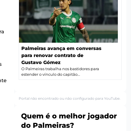
ra
Palmeiras avança em conversas
para renovar contrato de
Gustavo Gómez
s
O Palmeiras trabalha nos bastidores para
estender o vínculo do capitão...
nte
Portal não encontrado ou não configurado para YouTube.
Quem é o melhor jogador
do Palmeiras?