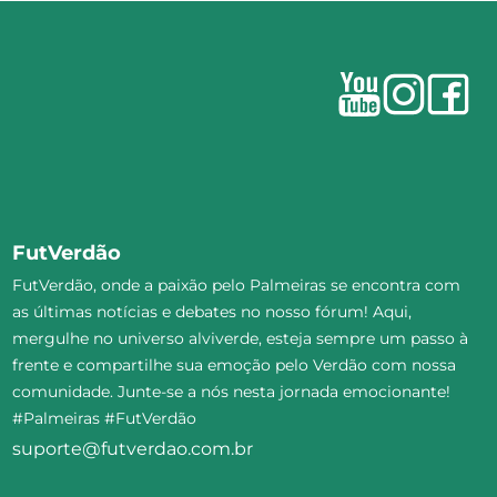
FutVerdão
FutVerdão, onde a paixão pelo Palmeiras se encontra com
as últimas notícias e debates no nosso fórum! Aqui,
mergulhe no universo alviverde, esteja sempre um passo à
frente e compartilhe sua emoção pelo Verdão com nossa
comunidade. Junte-se a nós nesta jornada emocionante!
#Palmeiras #FutVerdão
suporte@futverdao.com.br