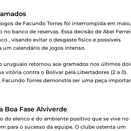
Gramados
 jogos de Facundo Torres foi interrompida em maio,
o no banco de reservas. Essa decisão de Abel Ferrei
nco , visando evitar o desgaste físico e possíveis
 um calendário de jogos intenso.
, o uruguaio retornou aos gramados nos últimos doi
vitória contra o Bolívar pela Libertadores (2 a 0).
as, Facundo Torres demonstra ser uma peça importa
da Boa Fase Alviverde
o do elenco e do ambiente positivo que se vive no
uem para o sucesso da equipe. O clube ostenta um