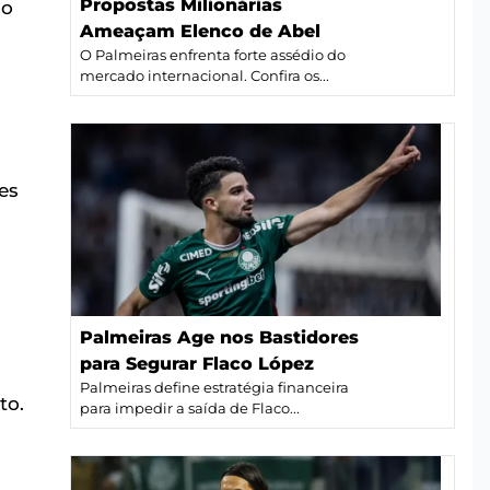
Propostas Milionárias
do
Ameaçam Elenco de Abel
O Palmeiras enfrenta forte assédio do
mercado internacional. Confira os...
es
Palmeiras Age nos Bastidores
para Segurar Flaco López
Palmeiras define estratégia financeira
to.
para impedir a saída de Flaco...