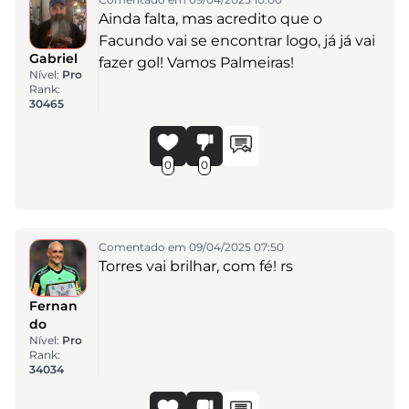
Ainda falta, mas acredito que o
Facundo vai se encontrar logo, já já vai
Gabriel
fazer gol! Vamos Palmeiras!
Nível:
Pro
Rank:
30465
0
0
Comentado em 09/04/2025 07:50
Torres vai brilhar, com fé! rs
Fernan
do
Nível:
Pro
Rank:
34034