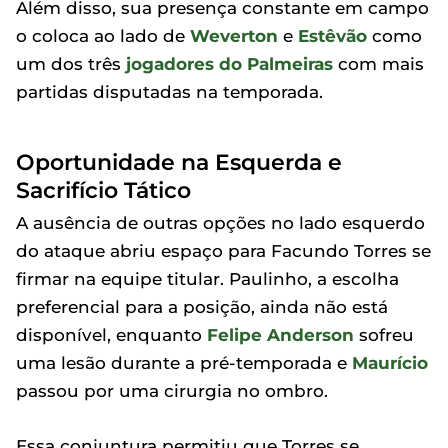
Além disso, sua presença constante em campo
o coloca ao lado de
Weverton
e
Estêvão
como
um dos três
jogadores do Palmeiras
com mais
partidas disputadas na temporada.
Oportunidade na Esquerda e
Sacrifício Tático
A ausência de outras opções no lado esquerdo
do ataque abriu espaço para Facundo Torres se
firmar na equipe titular. Paulinho, a escolha
preferencial para a posição, ainda não está
disponível, enquanto
Felipe Anderson
sofreu
uma lesão durante a pré-temporada e
Maurício
passou por uma cirurgia no ombro.
Essa conjuntura permitiu que Torres se