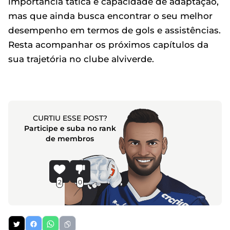
importância tática e capacidade de adaptação,
mas que ainda busca encontrar o seu melhor
desempenho em termos de gols e assistências.
Resta acompanhar os próximos capítulos da
sua trajetória no clube alviverde.
CURTIU ESSE POST?
Participe e suba no rank
de membros
2
0