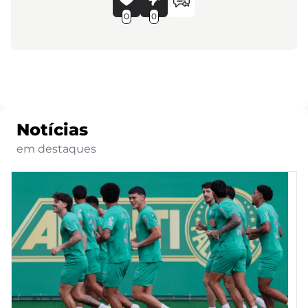
0
0
Notícias
em destaques