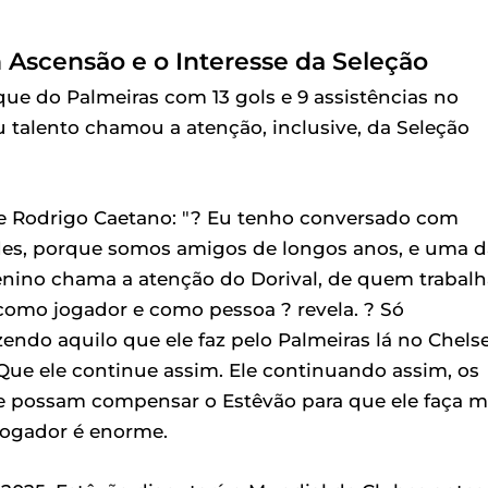
 Ascensão e o Interesse da Seleção
que do Palmeiras com 13 gols e 9 assistências no
u talento chamou a atenção, inclusive, da Seleção
 e Rodrigo Caetano: "? Eu tenho conversado com
des, porque somos amigos de longos anos, e uma d
enino chama a atenção do Dorival, de quem trabalh
como jogador e como pessoa ? revela. ? Só
endo aquilo que ele faz pelo Palmeiras lá no Chelse
 Que ele continue assim. Ele continuando assim, os
ue possam compensar o Estêvão para que ele faça m
jogador é enorme.