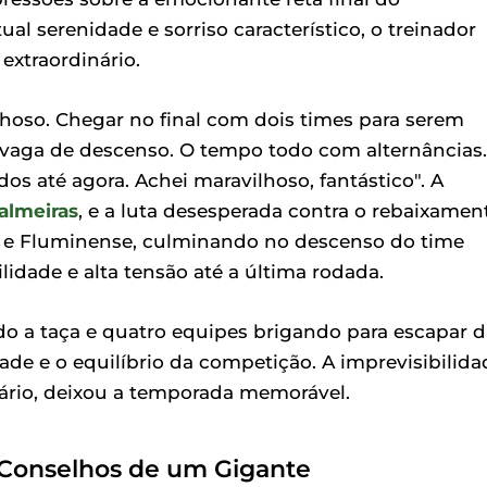
l serenidade e sorriso característico, o treinador
xtraordinário.
ilhoso. Chegar no final com dois times para serem
vaga de descenso. O tempo todo com alternâncias.
s até agora. Achei maravilhoso, fantástico". A
almeiras
, e a luta desesperada contra o rebaixamen
no e Fluminense, culminando no descenso do time
idade e alta tensão até a última rodada.
o a taça e quatro equipes brigando para escapar d
e e o equilíbrio da competição. A imprevisibilida
rio, deixou a temporada memorável.
e Conselhos de um Gigante