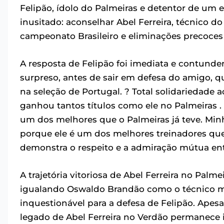
Felipão, ídolo do Palmeiras e detentor de um 
inusitado: aconselhar Abel Ferreira, técnico do
campeonato Brasileiro e eliminações precoces
A resposta de Felipão foi imediata e contunde
surpreso, antes de sair em defesa do amigo, 
na seleção de Portugal. ? Total solidariedade
ganhou tantos títulos como ele no Palmeiras 
um dos melhores que o Palmeiras já teve. Minh
porque ele é um dos melhores treinadores que 
demonstra o respeito e a admiração mútua entr
A trajetória vitoriosa de Abel Ferreira no Palm
igualando Oswaldo Brandão como o técnico ma
inquestionável para a defesa de Felipão. Ape
legado de Abel Ferreira no Verdão permanece i