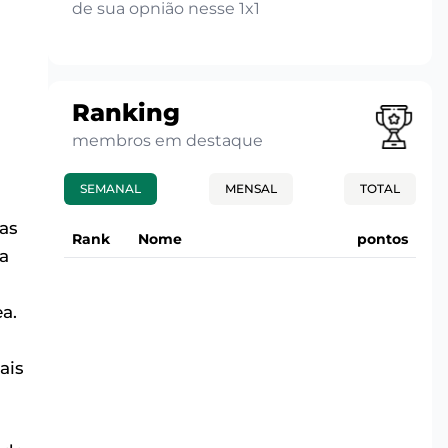
de sua opnião nesse 1x1
Ranking
membros em destaque
SEMANAL
MENSAL
TOTAL
as
Rank
Nome
pontos
a
a.
ais