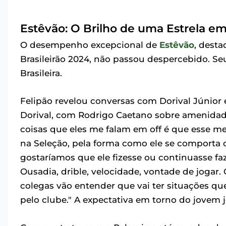
Estêvão: O Brilho de uma Estrela em
O desempenho excepcional de
Estêvão
, desta
Brasileirão 2024, não passou despercebido. Se
Brasileira.
Felipão revelou conversas com Dorival Júnior
Dorival, com Rodrigo Caetano sobre amenida
coisas que eles me falam em off é que esse m
na Seleção, pela forma como ele se comporta 
gostaríamos que ele fizesse ou continuasse faz
Ousadia, drible, velocidade, vontade de jogar.
colegas vão entender que vai ter situações q
pelo clube." A expectativa em torno do jovem 