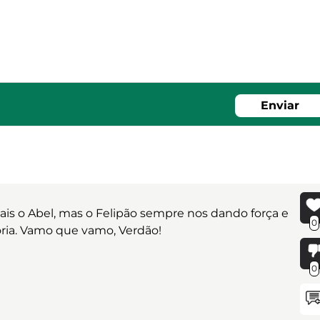
Enviar
ais o Abel, mas o Felipão sempre nos dando força e
0
ria. Vamo que vamo, Verdão!
0