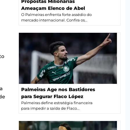
Propostas Milionárias
Ameaçam Elenco de Abel
O Palmeiras enfrenta forte assédio do
mercado internacional. Confira os...
to
a
Palmeiras Age nos Bastidores
de
para Segurar Flaco López
Palmeiras define estratégia financeira
para impedir a saída de Flaco...