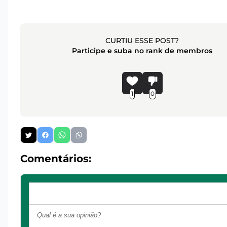
CURTIU ESSE POST?
Participe e suba no rank de membros
1
0
Comentários: