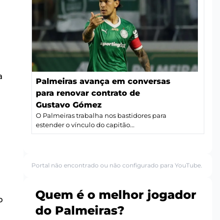
a
Palmeiras avança em conversas
para renovar contrato de
Gustavo Gómez
O Palmeiras trabalha nos bastidores para
estender o vínculo do capitão...
Portal não encontrado ou não configurado para YouTube.
Quem é o melhor jogador
o
do Palmeiras?