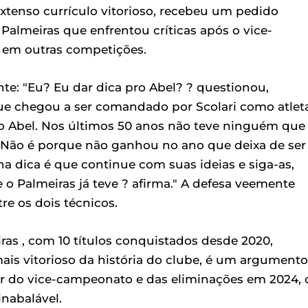
extenso currículo vitorioso, recebeu um pedido
 Palmeiras que enfrentou críticas após o vice-
 em outras competições.
nte: "Eu? Eu dar dica pro Abel? ? questionou,
que chegou a ser comandado por Scolari como atlet
 ao Abel. Nos últimos 50 anos não teve ninguém que
. Não é porque não ganhou no ano que deixa de ser
a dica é que continue com suas ideias e siga-as,
o Palmeiras já teve ? afirma." A defesa veemente
e os dois técnicos.
eiras , com 10 títulos conquistados desde 2020,
is vitorioso da história do clube, é um argumento
sar do vice-campeonato e das eliminações em 2024, 
nabalável.