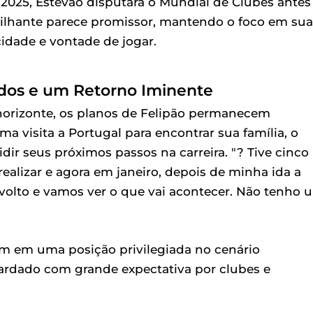
025, Estêvão disputará o Mundial de Clubes antes
brilhante parece promissor, mantendo o foco em sua
ocidade e vontade de jogar.
nidos e um Retorno Iminente
horizonte, os planos de Felipão permanecem
a visita a Portugal para encontrar sua família, o
idir seus próximos passos na carreira. "? Tive cinco
alizar e agora em janeiro, depois de minha ida a
 volto e vamos ver o que vai acontecer. Não tenho 
cam em uma posição privilegiada no cenário
uardado com grande expectativa por clubes e