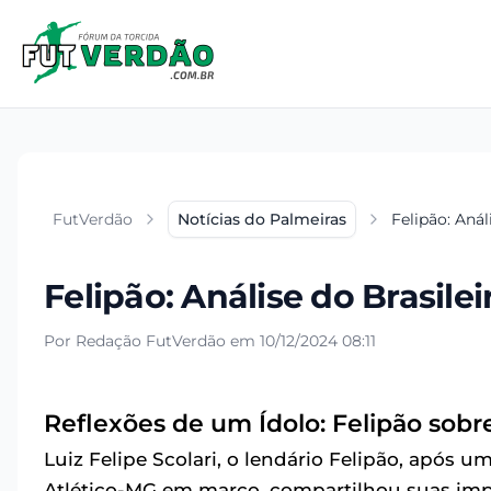
FutVerdão
Notícias do Palmeiras
Felipão: Anál
Felipão: Análise do Brasile
Por Redação FutVerdão em 10/12/2024 08:11
Reflexões de um Ídolo: Felipão sobre
Luiz Felipe Scolari, o lendário Felipão, após
Atlético-MG em março, compartilhou suas impr