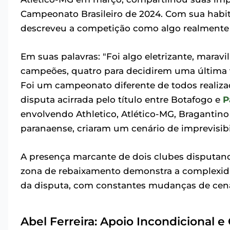
Campeonato Brasileiro de 2024. Com sua habitua
descreveu a competição como algo realmente e
Em suas palavras: "Foi algo eletrizante, marav
campeões, quatro para decidirem uma última 
Foi um campeonato diferente de todos realizado
disputa acirrada pelo título entre Botafogo e
P
envolvendo Athletico, Atlético-MG, Braganti
paranaense, criaram um cenário de imprevisibil
A presença marcante de dois clubes disputand
zona de rebaixamento demonstra a complexidad
da disputa, com constantes mudanças de cená
Abel Ferreira: Apoio Incondicional 