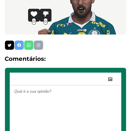
0
0
Comentários: