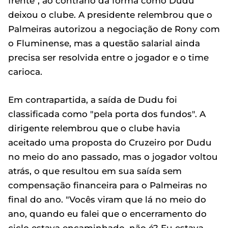
frente", ao contrário da forma como Dudu
deixou o clube. A presidente relembrou que o
Palmeiras autorizou a negociação de Rony com
o Fluminense, mas a questão salarial ainda
precisa ser resolvida entre o jogador e o time
carioca.
Em contrapartida, a saída de Dudu foi
classificada como "pela porta dos fundos". A
dirigente relembrou que o clube havia
aceitado uma proposta do Cruzeiro por Dudu
no meio do ano passado, mas o jogador voltou
atrás, o que resultou em sua saída sem
compensação financeira para o Palmeiras no
final do ano. "Vocês viram que lá no meio do
ano, quando eu falei que o encerramento do
ciclo estava encaminhado, não é? Eu estava