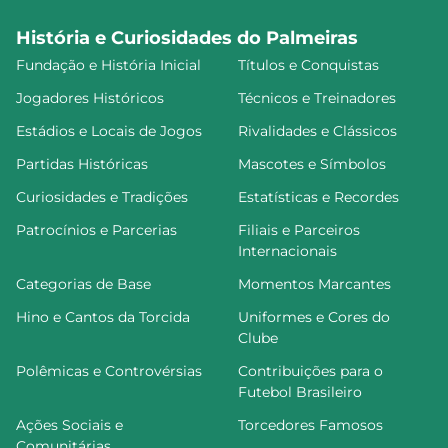
História e Curiosidades do Palmeiras
Fundação e História Inicial
Títulos e Conquistas
Jogadores Históricos
Técnicos e Treinadores
Estádios e Locais de Jogos
Rivalidades e Clássicos
Partidas Históricas
Mascotes e Símbolos
Curiosidades e Tradições
Estatísticas e Recordes
Patrocínios e Parcerias
Filiais e Parceiros
Internacionais
Categorias de Base
Momentos Marcantes
Hino e Cantos da Torcida
Uniformes e Cores do
Clube
Polêmicas e Controvérsias
Contribuições para o
Futebol Brasileiro
Ações Sociais e
Torcedores Famosos
Comunitárias