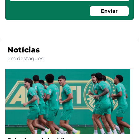
Enviar
Notícias
em destaques