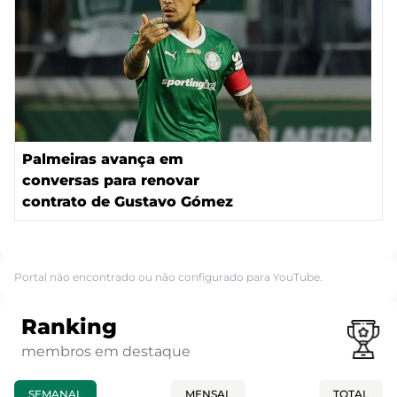
Palmeiras avança em
conversas para renovar
contrato de Gustavo Gómez
Portal não encontrado ou não configurado para YouTube.
Ranking
membros em destaque
SEMANAL
MENSAL
TOTAL