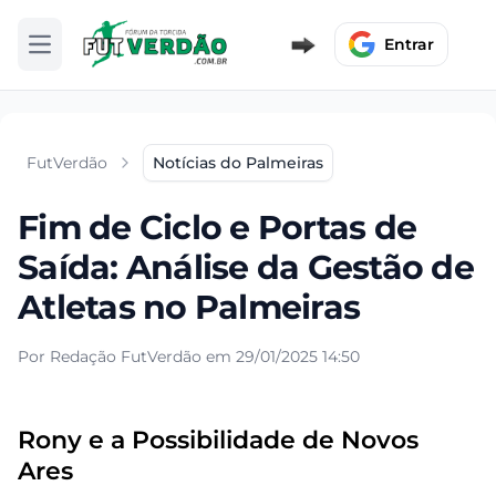
Entrar
Abrir menu
FutVerdão
Notícias do Palmeiras
Fim de Ciclo e Portas de
Saída: Análise da Gestão de
Atletas no Palmeiras
Por Redação FutVerdão em 29/01/2025 14:50
Rony e a Possibilidade de Novos
Ares