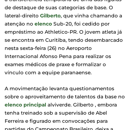
de destaque de suas categorias de base. O
lateral-direito
Gilberto
, que vinha chamando a
atenção no
elenco
Sub-20, foi cedido por
empréstimo ao Athletico-PR. O jovem atleta já
se encontra em Curitiba, tendo desembarcado
nesta sexta-feira (26) no Aeroporto
Internacional Afonso Pena para realizar os
exames médicos de praxe e formalizar o
vínculo com a equipe paranaense.
A movimentação levanta questionamentos
sobre o aproveitamento de talentos da base no
elenco principal
alviverde. Gilberto , embora
tenha treinado sob a supervisão de Abel
Ferreira e figurado em convocações para
partidas do Campeonato Brasileiro, deixa a