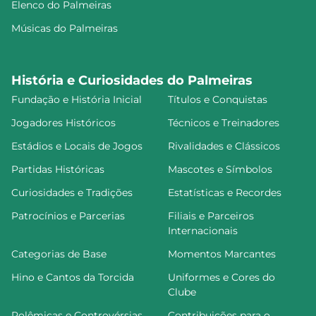
Elenco do Palmeiras
Músicas do Palmeiras
História e Curiosidades do Palmeiras
Fundação e História Inicial
Títulos e Conquistas
Jogadores Históricos
Técnicos e Treinadores
Estádios e Locais de Jogos
Rivalidades e Clássicos
Partidas Históricas
Mascotes e Símbolos
Curiosidades e Tradições
Estatísticas e Recordes
Patrocínios e Parcerias
Filiais e Parceiros
Internacionais
Categorias de Base
Momentos Marcantes
Hino e Cantos da Torcida
Uniformes e Cores do
Clube
Polêmicas e Controvérsias
Contribuições para o