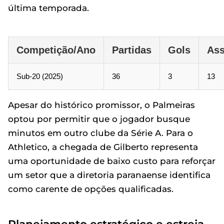
última temporada.
Competição/Ano
Partidas
Gols
Ass
Sub-20 (2025)
36
3
13
Apesar do histórico promissor, o Palmeiras
optou por permitir que o jogador busque
minutos em outro clube da Série A. Para o
Athletico, a chegada de Gilberto representa
uma oportunidade de baixo custo para reforçar
um setor que a diretoria paranaense identifica
como carente de opções qualificadas.
Planejamento estratégico e estreia