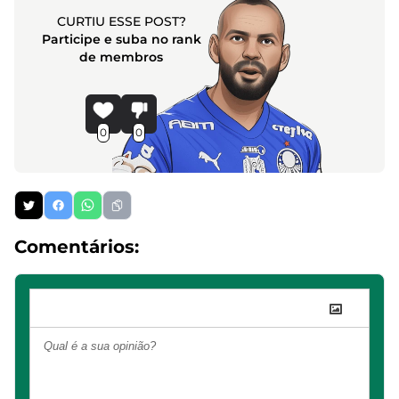
CURTIU ESSE POST?
Participe e suba no rank
de membros
0
0
Comentários: