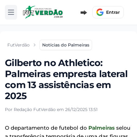
Entrar
Abrir menu
FutVerdão
Notícias do Palmeiras
Gilberto no Athletico:
Palmeiras empresta lateral
com 13 assistências em
2025
Por Redação FutVerdão em 26/12/2025 13:51
O departamento de futebol do
Palmeiras
selou
a transferência temporária de uma das figuras