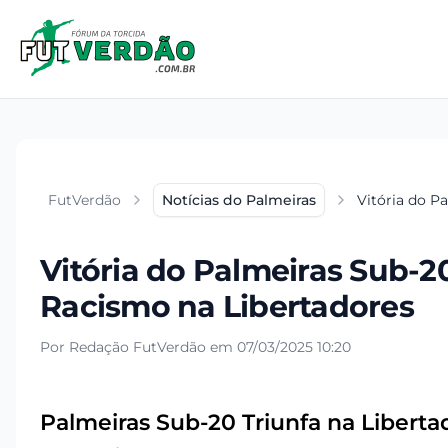
FutVerdão
Notícias do Palmeiras
Vitória do P
Vitória do Palmeiras Sub-2
Racismo na Libertadores
Por Redação FutVerdão em 07/03/2025 10:20
Palmeiras Sub-20 Triunfa na Liberta