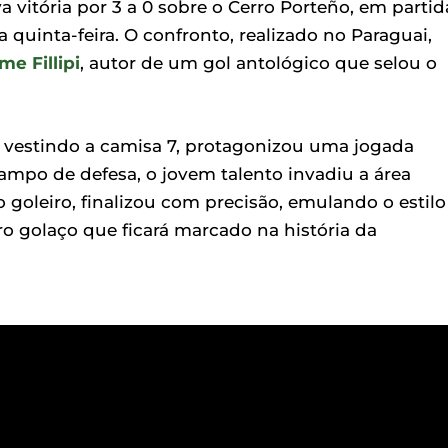
vitória por 3 a 0 sobre o Cerro Porteño, em partid
a quinta-feira. O confronto, realizado no Paraguai,
me Fillipi
, autor de um gol antológico que selou o
vestindo a camisa 7, protagonizou uma jogada
mpo de defesa, o jovem talento invadiu a área
 goleiro, finalizou com precisão, emulando o estilo
o golaço que ficará marcado na história da