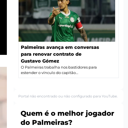
Palmeiras avança em conversas
para renovar contrato de
Gustavo Gómez
O Palmeiras trabalha nos bastidores para
estender o vínculo do capitão...
Portal não encontrado ou não configurado para YouTube.
Quem é o melhor jogador
do Palmeiras?