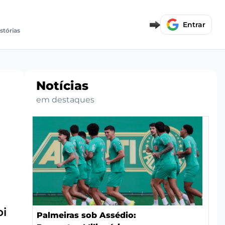
Entrar
stórias
Notícias
em destaques
pi
Palmeiras sob Assédio: