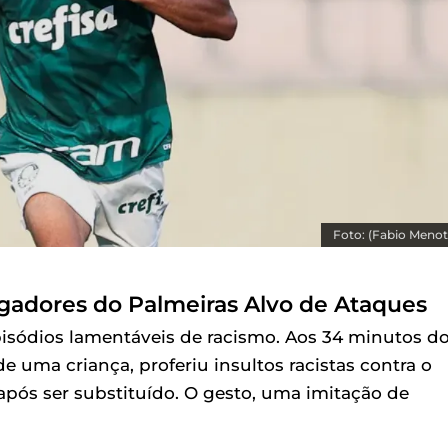
Foto: (Fabio Menott
ogadores do Palmeiras Alvo de Ataques
pisódios lamentáveis de racismo. Aos 34 minutos d
ma criança, proferiu insultos racistas contra o
após ser substituído. O gesto, uma imitação de