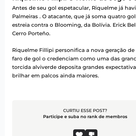
Antes de seu gol espetacular, Riquelme já havi
Palmeiras . O atacante, que já soma quatro 
estreia contra o Blooming, da Bolívia. Erick 
Cerro Porteño.
Riquelme Fillipi personifica a nova geração de
faro de gol o credenciam como uma das grande
torcida alviverde deposita grandes expectativ
brilhar em palcos ainda maiores.
CURTIU ESSE POST?
Participe e suba no rank de membros