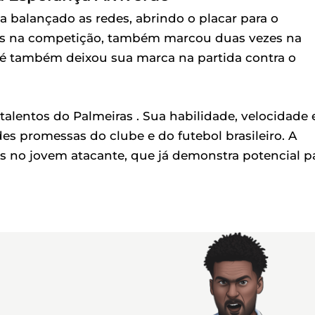
a balançado as redes, abrindo o placar para o
gols na competição, também marcou duas vezes na
Belé também deixou sua marca na partida contra o
 talentos do Palmeiras . Sua habilidade, velocidade 
s promessas do clube e do futebol brasileiro. A
as no jovem atacante, que já demonstra potencial p