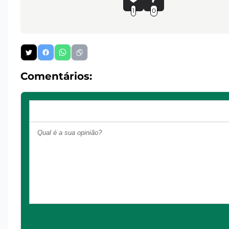
1
0
Comentários: