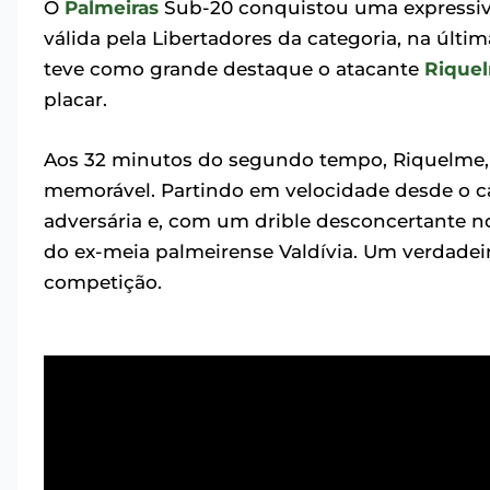
O
Palmeiras
Sub-20 conquistou uma expressiva 
válida pela Libertadores da categoria, na últim
teve como grande destaque o atacante
Riquel
placar.
Aos 32 minutos do segundo tempo, Riquelme, 
memorável. Partindo em velocidade desde o ca
adversária e, com um drible desconcertante no
do ex-meia palmeirense Valdívia. Um verdadeir
competição.