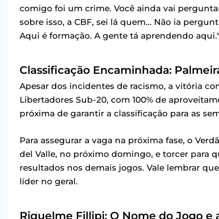
comigo foi um crime. Você ainda vai pergunta
sobre isso, a CBF, sei lá quem... Não ia pergu
Aqui é formação. A gente tá aprendendo aqui.
Classificação Encaminhada: Palmeir
Apesar dos incidentes de racismo, a vitória c
Libertadores Sub-20, com 100% de aproveitame
próxima de garantir a classificação para as se
Para assegurar a vaga na próxima fase, o Verd
del Valle, no próximo domingo, e torcer para
resultados nos demais jogos. Vale lembrar que
líder no geral.
Riquelme Fillipi: O Nome do Jogo e 