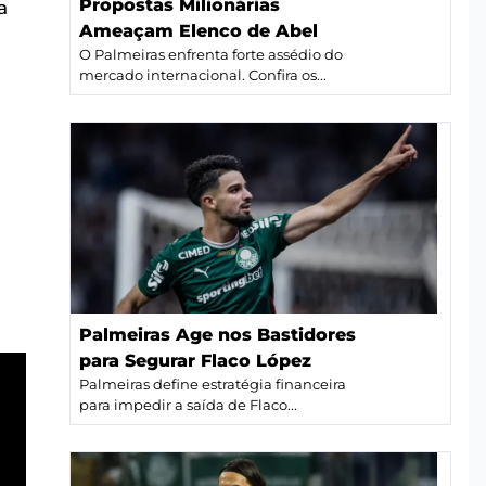
Propostas Milionárias
a
Ameaçam Elenco de Abel
O Palmeiras enfrenta forte assédio do
mercado internacional. Confira os...
Palmeiras Age nos Bastidores
para Segurar Flaco López
Palmeiras define estratégia financeira
para impedir a saída de Flaco...