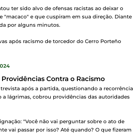
tou ter sido alvo de ofensas racistas ao deixar o
e "macaco" e que cuspiram em sua direção. Diante
ida por alguns minutos.
rvas após racismo de torcedor do Cerro Porteño
2024
 Providências Contra o Racismo
revista após a partida, questionando a recorrência
io a lágrimas, cobrou providências das autoridades
gnação: "Você não vai perguntar sobre o ato de
te vai passar por isso? Até quando? O que fizeram