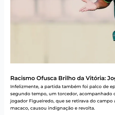
Racismo Ofusca Brilho da Vitória: J
Infelizmente, a partida também foi palco de e
segundo tempo, um torcedor, acompanhado de u
jogador Figueiredo, que se retirava do campo 
macaco, causou indignação e revolta.