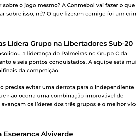
r sobre o jogo mesmo? A Conmebol vai fazer o que
ntar sobre isso, né? O que fizeram comigo foi um cri
"
as Lidera Grupo na Libertadores Sub-20
onsolidou a liderança do Palmeiras no Grupo C da
nto e seis pontos conquistados. A equipe está mu
mifinais da competição.
ão precisa evitar uma derrota para o Independiente
 que não ocorra uma combinação improvável de
 avançam os líderes dos três grupos e o melhor vic
a Esperança Alviverde