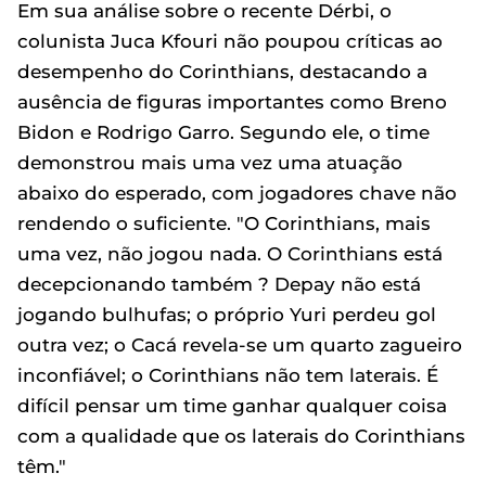
Em sua análise sobre o recente Dérbi, o
colunista Juca Kfouri não poupou críticas ao
desempenho do Corinthians, destacando a
ausência de figuras importantes como Breno
Bidon e Rodrigo Garro. Segundo ele, o time
demonstrou mais uma vez uma atuação
abaixo do esperado, com jogadores chave não
rendendo o suficiente. "O Corinthians, mais
uma vez, não jogou nada. O Corinthians está
decepcionando também ? Depay não está
jogando bulhufas; o próprio Yuri perdeu gol
outra vez; o Cacá revela-se um quarto zagueiro
inconfiável; o Corinthians não tem laterais. É
difícil pensar um time ganhar qualquer coisa
com a qualidade que os laterais do Corinthians
têm."