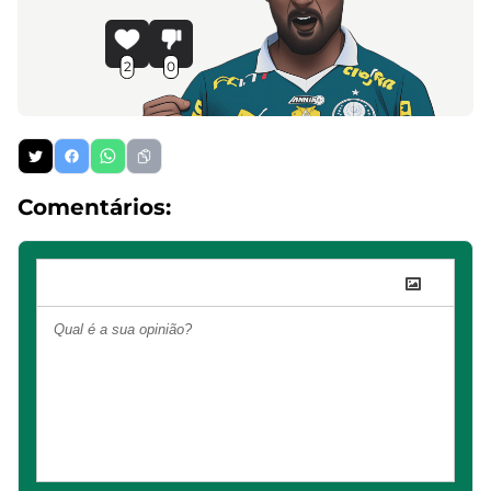
2
0
Comentários: