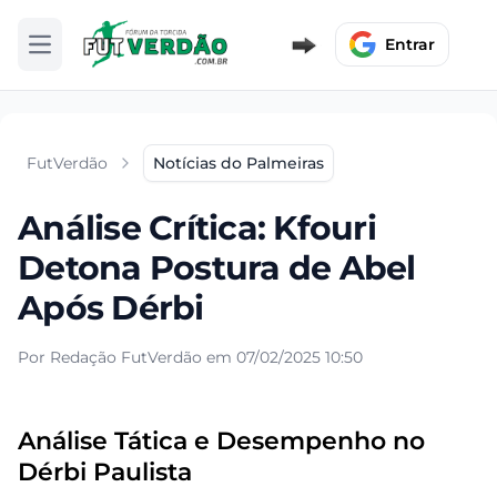
Entrar
Abrir menu
FutVerdão
Notícias do Palmeiras
Análise Crítica: Kfouri
Detona Postura de Abel
Após Dérbi
Por Redação FutVerdão em 07/02/2025 10:50
Análise Tática e Desempenho no
Dérbi Paulista