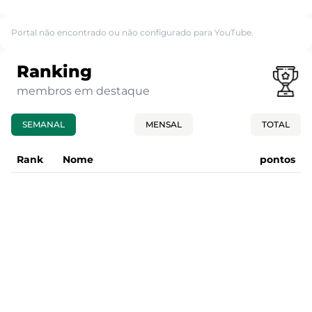
Portal não encontrado ou não configurado para YouTube.
Ranking
membros em destaque
SEMANAL
MENSAL
TOTAL
Rank
Nome
pontos