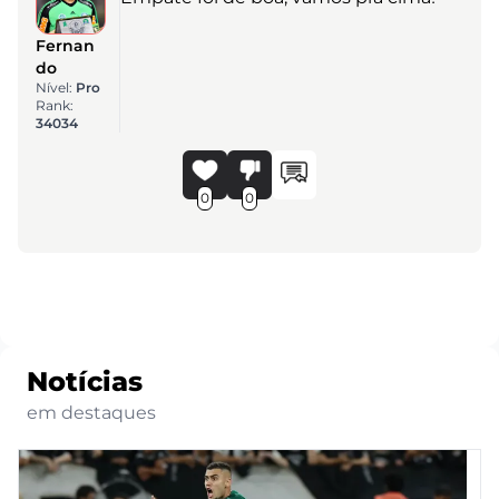
Fernan
do
Nível:
Pro
Rank:
34034
0
0
Notícias
em destaques