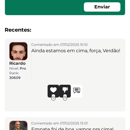
Enviar
Recentes:
Comentado em 07/02/2025 15:10
Ainda estamos em cima, força, Verdão!
Ricardo
Nível:
Pro
Rank:
30609
0
0
Comentado em 07/02/2025 13:01
Empate foi de boa, vamos pra cima!