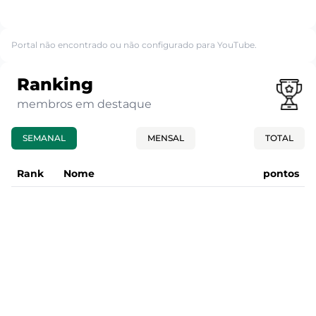
Portal não encontrado ou não configurado para YouTube.
Ranking
membros em destaque
SEMANAL
MENSAL
TOTAL
Rank
Nome
pontos