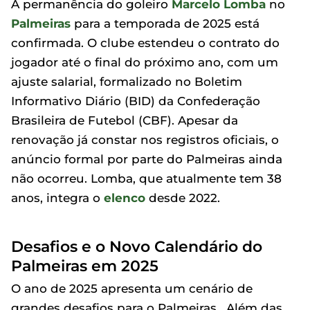
A permanência do goleiro
Marcelo Lomba
no
Palmeiras
para a temporada de 2025 está
confirmada. O clube estendeu o contrato do
jogador até o final do próximo ano, com um
ajuste salarial, formalizado no Boletim
Informativo Diário (BID) da Confederação
Brasileira de Futebol (CBF). Apesar da
renovação já constar nos registros oficiais, o
anúncio formal por parte do Palmeiras ainda
não ocorreu. Lomba, que atualmente tem 38
anos, integra o
elenco
desde 2022.
Desafios e o Novo Calendário do
Palmeiras em 2025
O ano de 2025 apresenta um cenário de
grandes desafios para o Palmeiras . Além das