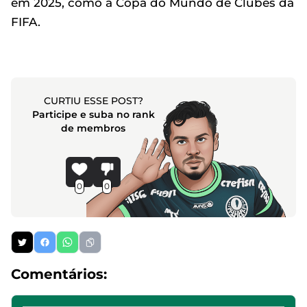
em 2025, como a Copa do Mundo de Clubes da
FIFA.
CURTIU ESSE POST?
Participe e suba no rank
de membros
0
0
Comentários: