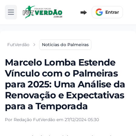
Entrar
Abrir menu
FutVerdão
Notícias do Palmeiras
Marcelo Lomba Estende
Vínculo com o Palmeiras
para 2025: Uma Análise da
Renovação e Expectativas
para a Temporada
Por Redação FutVerdão em 27/12/2024 05:30