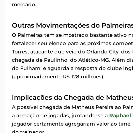
mercado.
Outras Movimentações do Palmeira
O Palmeiras tem se mostrado bastante ativo n
fortalecer seu elenco para as próximas compe
Torres, atacante que veio do Orlando City, dos
chegada de Paulinho, do Atlético-MG. Além di
do Fulham, e aguarda a resposta do clube ing
(aproximadamente R$ 128 milhões).
Implicações da Chegada de Matheus
A possível chegada de Matheus Pereira ao Pal
a armação de jogadas, juntando-se a
Raphael 
jogador certamente agregariam valor ao time,
do treinador.