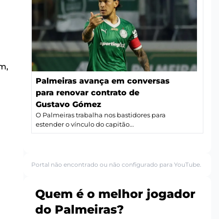
m,
Palmeiras avança em conversas
para renovar contrato de
Gustavo Gómez
O Palmeiras trabalha nos bastidores para
estender o vínculo do capitão...
Portal não encontrado ou não configurado para YouTube.
Quem é o melhor jogador
do Palmeiras?