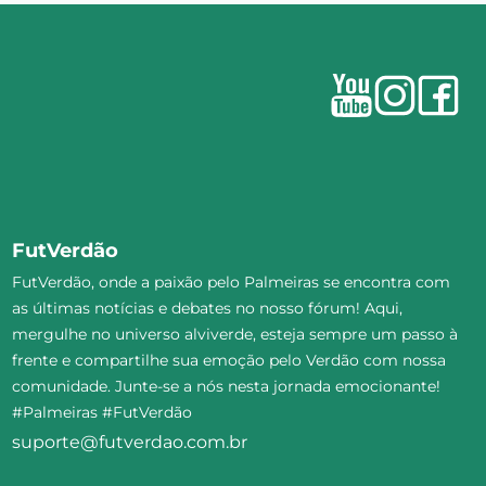
FutVerdão
FutVerdão, onde a paixão pelo Palmeiras se encontra com
as últimas notícias e debates no nosso fórum! Aqui,
mergulhe no universo alviverde, esteja sempre um passo à
frente e compartilhe sua emoção pelo Verdão com nossa
comunidade. Junte-se a nós nesta jornada emocionante!
#Palmeiras #FutVerdão
suporte@futverdao.com.br