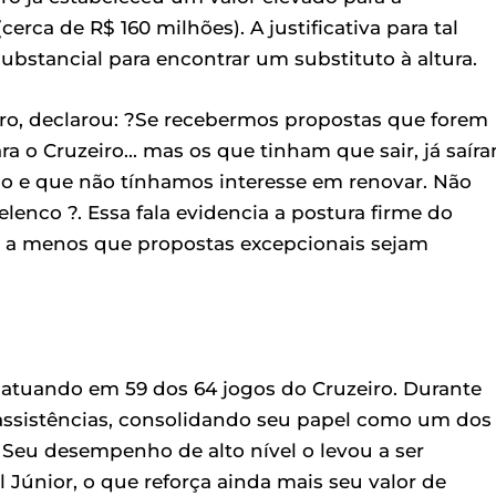
rca de R$ 160 milhões). A justificativa para tal
bstancial para encontrar um substituto à altura.
iro, declarou: ?Se recebermos propostas que forem
ra o Cruzeiro... mas os que tinham que sair, já saíra
 e que não tínhamos interesse em renovar. Não
 elenco ?. Essa fala evidencia a postura firme do
, a menos que propostas excepcionais sejam
 atuando em 59 dos 64 jogos do Cruzeiro. Durante
5 assistências, consolidando seu papel como um dos
. Seu desempenho de alto nível o levou a ser
l Júnior, o que reforça ainda mais seu valor de