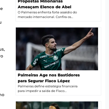
Propostas Milionárias
Ameaçam Elenco de Abel
de
O Palmeiras enfrenta forte assédio do
mercado internacional. Confira os...
u
us,
ro
Palmeiras Age nos Bastidores
para Segurar Flaco López
Palmeiras define estratégia financeira
para impedir a saída de Flaco...
ho