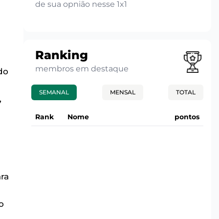
de sua opnião nesse 1x1
Ranking
membros em destaque
do
SEMANAL
MENSAL
TOTAL
,
Rank
Nome
pontos
ra
o