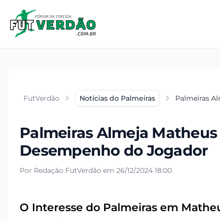
FutVerdão
Notícias do Palmeiras
Palmeiras Al
Palmeiras Almeja Matheus P
Desempenho do Jogador
Por Redação FutVerdão em 26/12/2024 18:00
O Interesse do Palmeiras em Matheu