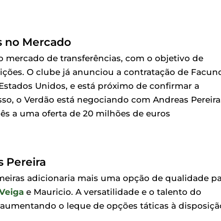
s no Mercado
o mercado de transferências, com o objetivo de
tições. O clube já anunciou a contratação de Facun
 Estados Unidos, e está próximo de confirmar a
sso, o Verdão está negociando com Andreas Pereira
lês a uma oferta de 20 milhões de euros
 Pereira
meiras adicionaria mais uma opção de qualidade pa
Veiga
e Mauricio. A versatilidade e o talento do
 aumentando o leque de opções táticas à disposiçã