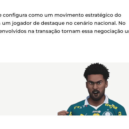
se configura como um movimento estratégico do
om um jogador de destaque no cenário nacional. No
es envolvidos na transação tornam essa negociação 