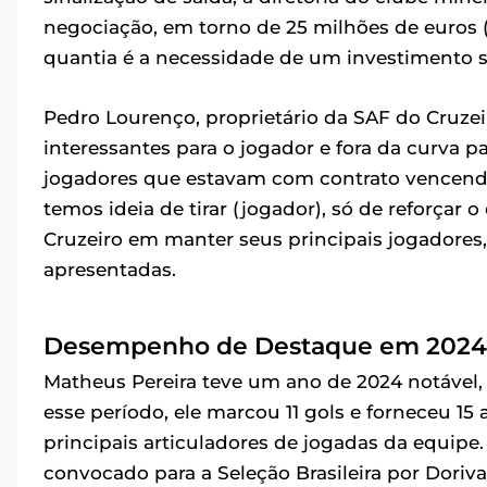
negociação, em torno de 25 milhões de euros (ce
quantia é a necessidade de um investimento su
Pedro Lourenço, proprietário da SAF do Cruze
interessantes para o jogador e fora da curva pa
jogadores que estavam com contrato vencendo
temos ideia de tirar (jogador), só de reforçar o
Cruzeiro em manter seus principais jogadores
apresentadas.
Desempenho de Destaque em 2024
Matheus Pereira teve um ano de 2024 notável,
esse período, ele marcou 11 gols e forneceu 1
principais articuladores de jogadas da equipe
convocado para a Seleção Brasileira por Doriva