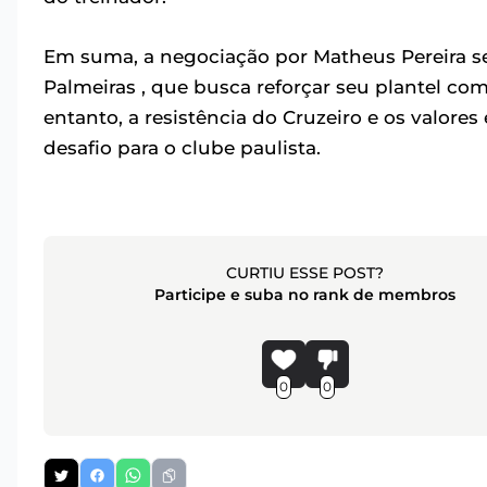
Em suma, a negociação por Matheus Pereira 
Palmeiras , que busca reforçar seu plantel c
entanto, a resistência do Cruzeiro e os valor
desafio para o clube paulista.
CURTIU ESSE POST?
Participe e suba no rank de membros
0
0