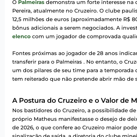
O
Palmeiras
demonstra um forte interesse na 
Pereira, atualmente no Cruzeiro. O clube paul
12,5 milhões de euros (aproximadamente R$ 80
bônus adicionais a serem negociados. A invest
elenco
com um jogador de comprovada qualid
Fontes próximas ao jogador de 28 anos indica
transferir para o Palmeiras . No entanto, o Cru
um dos pilares de seu time para a temporada d
tem reiterado que não pretende abrir mão de 
A Postura do Cruzeiro e o Valor de
Nos bastidores do Cruzeiro, a possibilidade de
próprio Matheus manifestasse o desejo de deix
de 2026, o que confere ao Cruzeiro maior po
sinalização de saída, a diretoria do clube mine