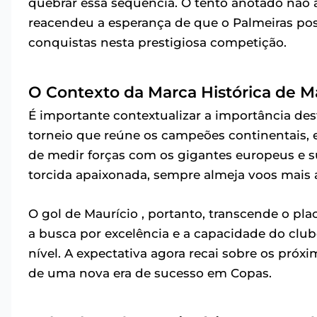
quebrar essa sequência. O tento anotado não 
reacendeu a esperança de que o Palmeiras poss
conquistas nesta prestigiosa competição.
O Contexto da Marca Histórica de M
É importante contextualizar a importância de
torneio que reúne os campeões continentais, e
de medir forças com os gigantes europeus e su
torcida apaixonada, sempre almeja voos mais a
O gol de Maurício , portanto, transcende o plac
a busca por excelência e a capacidade do clu
nível. A expectativa agora recai sobre os próx
de uma nova era de sucesso em Copas.