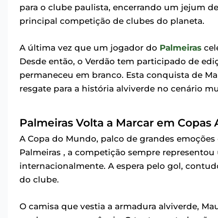
para o clube paulista, encerrando um jejum 
principal competição de clubes do planeta.
A última vez que um jogador do
Palmeiras
cel
Desde então, o Verdão tem participado de edi
permaneceu em branco. Esta conquista de Mau
resgate para a história alviverde no cenário mu
Palmeiras Volta a Marcar em Copas
A Copa do Mundo, palco de grandes emoções e 
Palmeiras , a competição sempre representou
internacionalmente. A espera pelo gol, contudo
do clube.
O camisa que vestia a armadura alviverde, Maur