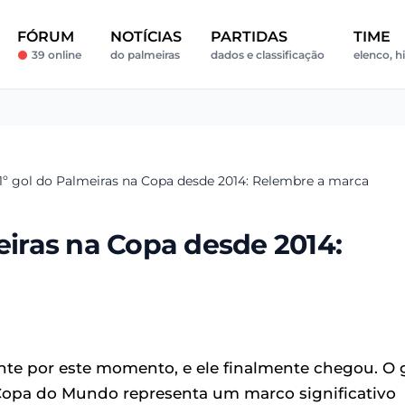
FÓRUM
NOTÍCIAS
PARTIDAS
TIME
39 online
do palmeiras
dados e classificação
elenco, h
 1º gol do Palmeiras na Copa desde 2014: Relembre a marca
meiras na Copa desde 2014:
te por este momento, e ele finalmente chegou. O 
Copa do Mundo representa um marco significativo