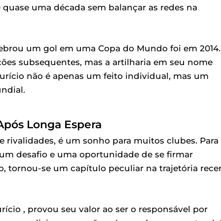
de quase uma década sem balançar as redes na
ebrou um gol em uma Copa do Mundo foi em 2014.
ções subsequentes, mas a artilharia em seu nome
rício não é apenas um feito individual, mas um
ndial.
 Após Longa Espera
rivalidades, é um sonho para muitos clubes. Para
 um desafio e uma oportunidade de se firmar
, tornou-se um capítulo peculiar na trajetória rece
ício , provou seu valor ao ser o responsável por