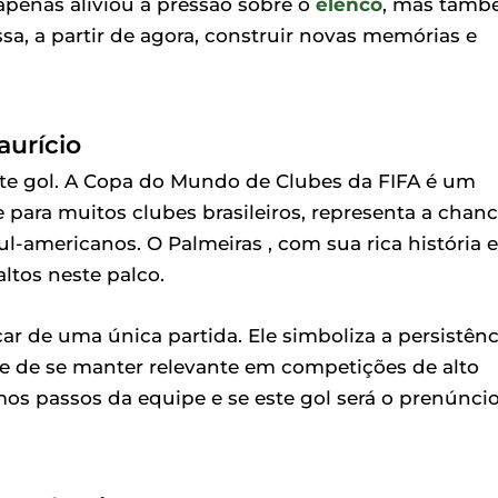
apenas aliviou a pressão sobre o
elenco
, mas tam
a, a partir de agora, construir novas memórias e
aurício
ste gol. A Copa do Mundo de Clubes da FIFA é um
 para muitos clubes brasileiros, representa a chan
l-americanos. O Palmeiras , com sua rica história e
ltos neste palco.
ar de uma única partida. Ele simboliza a persistênc
be de se manter relevante em competições de alto
imos passos da equipe e se este gol será o prenúnci