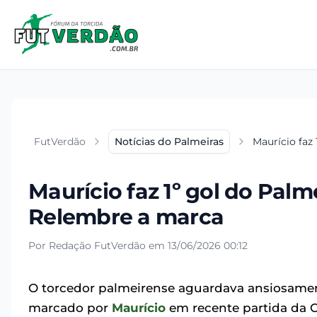
FutVerdão
Notícias do Palmeiras
Maurício faz
Maurício faz 1º gol do Pal
Relembre a marca
Por Redação FutVerdão em 13/06/2026 00:12
O torcedor palmeirense aguardava ansiosamen
marcado por
Maurício
em recente partida da 