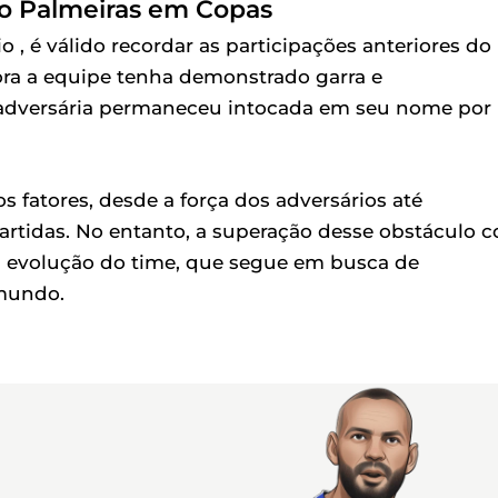
do Palmeiras em Copas
 , é válido recordar as participações anteriores do
ra a equipe tenha demonstrado garra e
e adversária permaneceu intocada em seu nome por
s fatores, desde a força dos adversários até
rtidas. No entanto, a superação desse obstáculo 
 a evolução do time, que segue em busca de
 mundo.