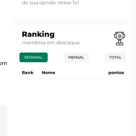
de sua opnião nesse 1x1
Ranking
membros em destaque
SEMANAL
MENSAL
TOTAL
com
Rank
Nome
pontos