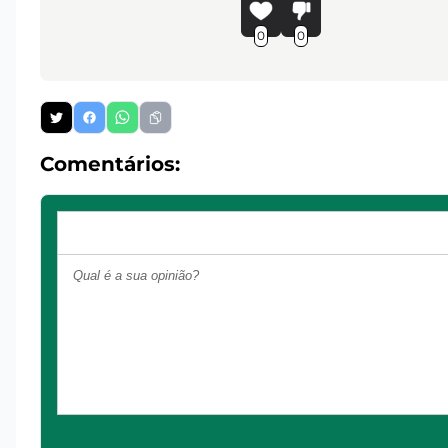
0
0
Comentários: