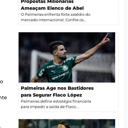
Propostas Milionárias
Ameaçam Elenco de Abel
O Palmeiras enfrenta forte assédio do
mercado internacional. Confira os...
 o
Palmeiras Age nos Bastidores
para Segurar Flaco López
nte
Palmeiras define estratégia financeira
para impedir a saída de Flaco...