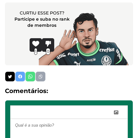
CURTIU ESSE POST?
Participe e suba no rank
de membros
1
0
Comentários: