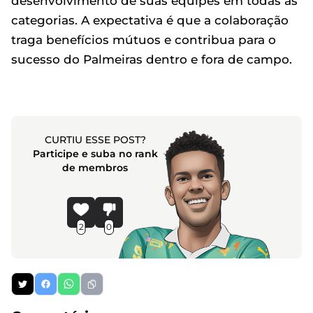
desenvolvimento de suas equipes em todas as
categorias. A expectativa é que a colaboração
traga benefícios mútuos e contribua para o
sucesso do Palmeiras dentro e fora de campo.
CURTIU ESSE POST?
Participe e suba no rank
de membros
2
0