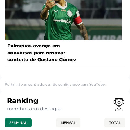
Palmeiras avança em
conversas para renovar
contrato de Gustavo Gómez
Portal não encontrado ou não configurado para YouTube.
Ranking
membros em destaque
SEMANAL
MENSAL
TOTAL