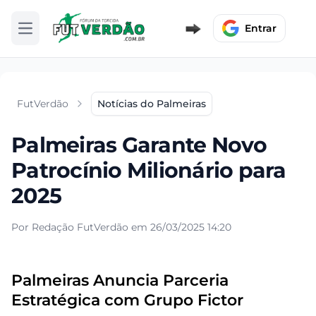
Entrar
Abrir menu
FutVerdão
Notícias do Palmeiras
Palmeiras Garante Novo
Patrocínio Milionário para
2025
Por Redação FutVerdão em 26/03/2025 14:20
Palmeiras Anuncia Parceria
Estratégica com Grupo Fictor