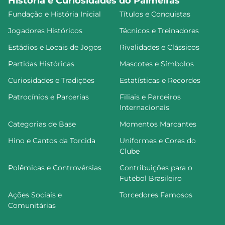
História e Curiosidades do Palmeiras
Fundação e História Inicial
Títulos e Conquistas
Jogadores Históricos
Técnicos e Treinadores
Estádios e Locais de Jogos
Rivalidades e Clássicos
Partidas Históricas
Mascotes e Símbolos
Curiosidades e Tradições
Estatísticas e Recordes
Patrocínios e Parcerias
Filiais e Parceiros
Internacionais
Categorias de Base
Momentos Marcantes
Hino e Cantos da Torcida
Uniformes e Cores do
Clube
Polêmicas e Controvérsias
Contribuições para o
Futebol Brasileiro
Ações Sociais e
Torcedores Famosos
Comunitárias