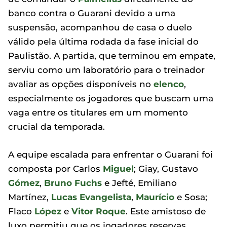
banco contra o Guarani devido a uma
suspensão, acompanhou de casa o duelo
válido pela última rodada da fase inicial do
Paulistão. A partida, que terminou em empate,
serviu como um laboratório para o treinador
avaliar as opções disponíveis no
elenco
,
especialmente os jogadores que buscam uma
vaga entre os titulares em um momento
crucial da temporada.
A equipe escalada para enfrentar o Guarani foi
composta por Carlos
Miguel
; Giay, Gustavo
Gómez
,
Bruno Fuchs
e Jefté, Emiliano
Martínez,
Lucas Evangelista
,
Maurício
e Sosa;
Flaco
López
e
Vitor Roque
. Este amistoso de
luxo permitiu que os jogadores reservas