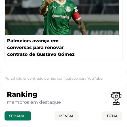
Palmeiras avança em
conversas para renovar
contrato de Gustavo Gómez
Portal não encontrado ou não configurado para YouTube.
Ranking
membros em destaque
SEMANAL
MENSAL
TOTAL