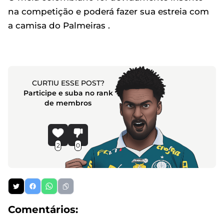
na competição e poderá fazer sua estreia com
a camisa do Palmeiras .
CURTIU ESSE POST?
Participe e suba no rank
de membros
2
0
Comentários: