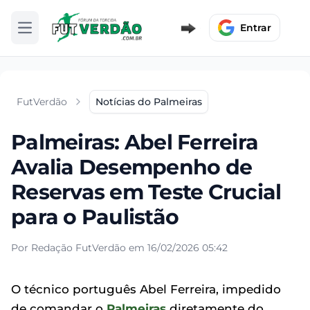
Entrar
Abrir menu
FutVerdão
Notícias do Palmeiras
Palmeiras: Abel Ferreira
Avalia Desempenho de
Reservas em Teste Crucial
para o Paulistão
Por Redação FutVerdão em 16/02/2026 05:42
O técnico português Abel Ferreira, impedido
de comandar o
Palmeiras
diretamente do