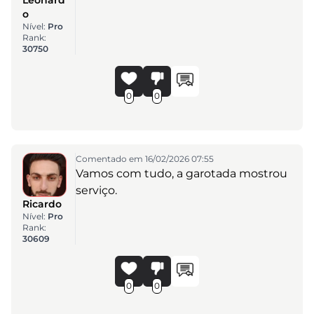
o
Nível:
Pro
Rank:
30750
0
0
Comentado em 16/02/2026 07:55
Vamos com tudo, a garotada mostrou
serviço.
Ricardo
Nível:
Pro
Rank:
30609
0
0