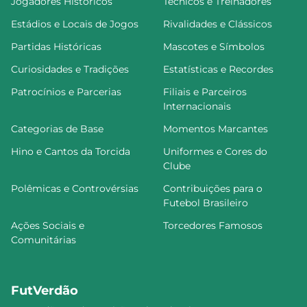
Jogadores Históricos
Técnicos e Treinadores
Estádios e Locais de Jogos
Rivalidades e Clássicos
Partidas Históricas
Mascotes e Símbolos
Curiosidades e Tradições
Estatísticas e Recordes
Patrocínios e Parcerias
Filiais e Parceiros
Internacionais
Categorias de Base
Momentos Marcantes
Hino e Cantos da Torcida
Uniformes e Cores do
Clube
Polêmicas e Controvérsias
Contribuições para o
Futebol Brasileiro
Ações Sociais e
Torcedores Famosos
Comunitárias
FutVerdão