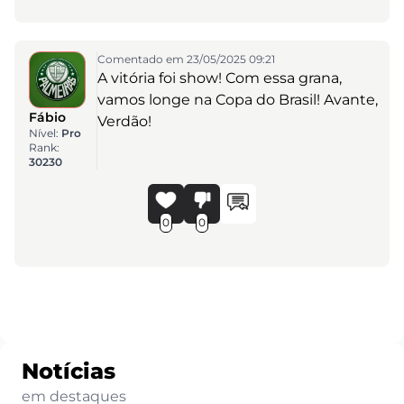
Comentado em 23/05/2025 09:21
A vitória foi show! Com essa grana,
vamos longe na Copa do Brasil! Avante,
Fábio
Verdão!
Nível:
Pro
Rank:
30230
0
0
Notícias
em destaques