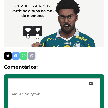
CURTIU ESSE POST?
Participe e suba no rank
de membros
2
0
Comentários: