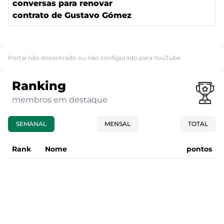
conversas para renovar
contrato de Gustavo Gómez
Portal não encontrado ou não configurado para YouTube.
Ranking
membros em destaque
SEMANAL
MENSAL
TOTAL
Rank
Nome
pontos