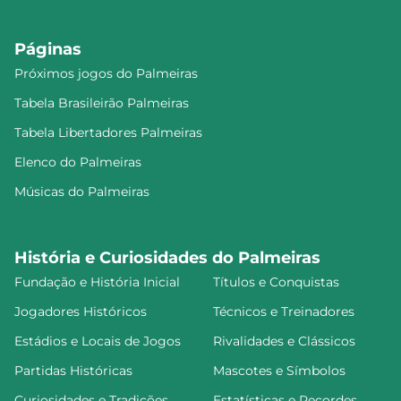
Páginas
Próximos jogos do Palmeiras
Tabela Brasileirão Palmeiras
Tabela Libertadores Palmeiras
Elenco do Palmeiras
Músicas do Palmeiras
História e Curiosidades do Palmeiras
Fundação e História Inicial
Títulos e Conquistas
Jogadores Históricos
Técnicos e Treinadores
Estádios e Locais de Jogos
Rivalidades e Clássicos
Partidas Históricas
Mascotes e Símbolos
Curiosidades e Tradições
Estatísticas e Recordes