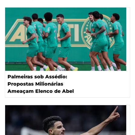
Palmeiras sob Assédio:
Propostas Milionárias
Ameaçam Elenco de Abel