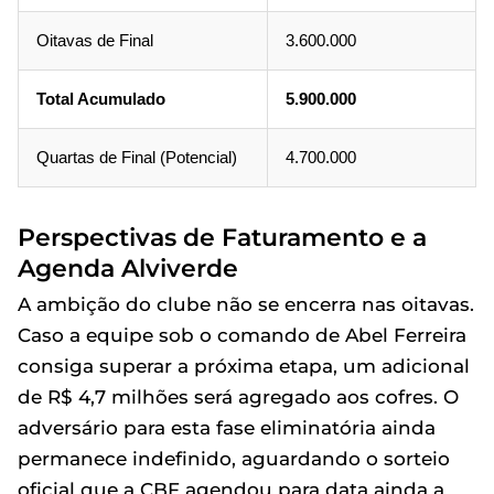
Oitavas de Final
3.600.000
Total Acumulado
5.900.000
Quartas de Final (Potencial)
4.700.000
Perspectivas de Faturamento e a
Agenda Alviverde
A ambição do clube não se encerra nas oitavas.
Caso a equipe sob o comando de Abel Ferreira
consiga superar a próxima etapa, um adicional
de R$ 4,7 milhões será agregado aos cofres. O
adversário para esta fase eliminatória ainda
permanece indefinido, aguardando o sorteio
oficial que a CBF agendou para data ainda a