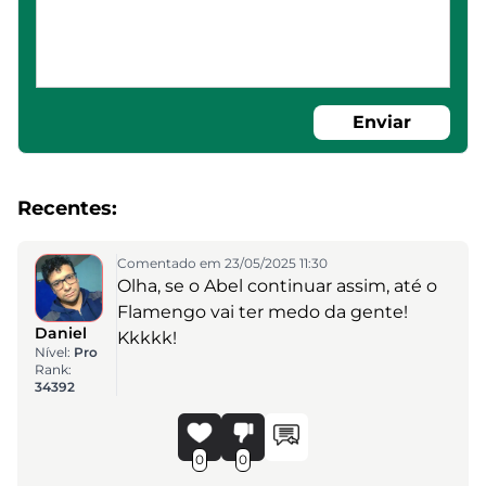
Enviar
Recentes:
Comentado em 23/05/2025 11:30
Olha, se o Abel continuar assim, até o
Flamengo vai ter medo da gente!
Daniel
Kkkkk!
Nível:
Pro
Rank:
34392
0
0