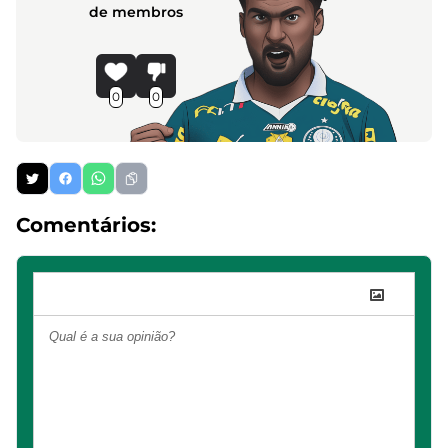
de membros
0
0
Comentários: