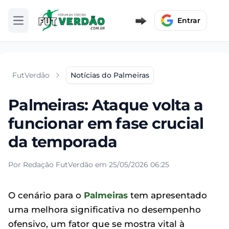
Entrar
Abrir menu
FutVerdão
Notícias do Palmeiras
Palmeiras: Ataque volta a
funcionar em fase crucial
da temporada
Por Redação FutVerdão em 25/05/2026 06:25
O cenário para o
Palmeiras
tem apresentado
uma melhora significativa no desempenho
ofensivo, um fator que se mostra vital à