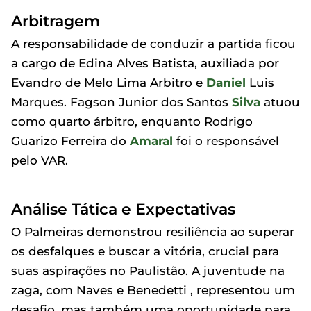
Arbitragem
A responsabilidade de conduzir a partida ficou
a cargo de Edina Alves Batista, auxiliada por
Evandro de Melo Lima Arbitro e
Daniel
Luis
Marques. Fagson Junior dos Santos
Silva
atuou
como quarto árbitro, enquanto Rodrigo
Guarizo Ferreira do
Amaral
foi o responsável
pelo VAR.
Análise Tática e Expectativas
O Palmeiras demonstrou resiliência ao superar
os desfalques e buscar a vitória, crucial para
suas aspirações no Paulistão. A juventude na
zaga, com Naves e Benedetti , representou um
desafio, mas também uma oportunidade para