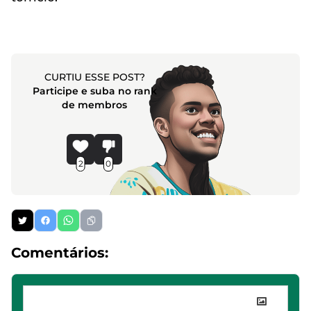
CURTIU ESSE POST?
Participe e suba no rank
de membros
2
0
Comentários: