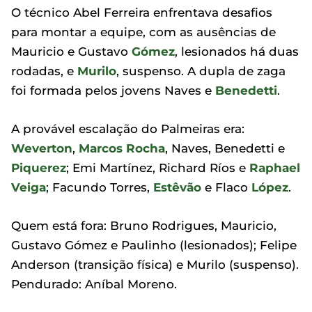
O técnico Abel Ferreira enfrentava desafios
para montar a equipe, com as ausências de
Mauricio e Gustavo
Gómez
, lesionados há duas
rodadas, e
Murilo
, suspenso. A dupla de zaga
foi formada pelos jovens Naves e
Benedetti
.
A provável escalação do Palmeiras era:
Weverton
,
Marcos Rocha
, Naves, Benedetti e
Piquerez
; Emi Martínez, Richard Ríos e
Raphael
Veiga
; Facundo Torres,
Estêvão
e Flaco
López
.
Quem está fora: Bruno Rodrigues, Mauricio,
Gustavo Gómez e Paulinho (lesionados); Felipe
Anderson (transição física) e Murilo (suspenso).
Pendurado: Aníbal Moreno.