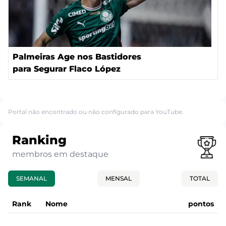
Palmeiras Age nos Bastidores
para Segurar Flaco López
Portal não encontrado ou não configurado para YouTube.
Ranking
membros em destaque
SEMANAL
MENSAL
TOTAL
Rank
Nome
pontos