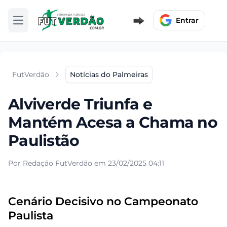
Entrar
Abrir menu
FutVerdão
Notícias do Palmeiras
Alviverde Triunfa e
Mantém Acesa a Chama no
Paulistão
Por Redação FutVerdão em 23/02/2025 04:11
Cenário Decisivo no Campeonato
Paulista