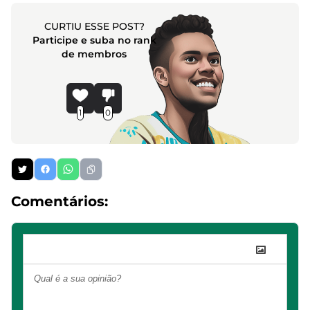
CURTIU ESSE POST?
Participe e suba no rank
de membros
1
0
Comentários: