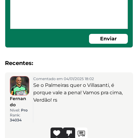
Enviar
Recentes:
Comentado em 04/01/2025 18:02
Se o Palmeiras quer o Villasanti, é
porque vale a pena! Vamos pra cima,
Fernan
Verdão! rs
do
Nível:
Pro
Rank:
34034