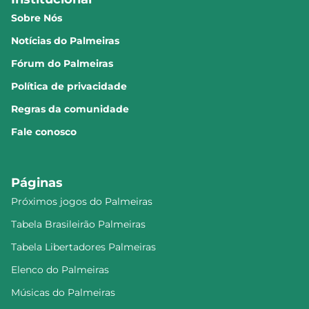
Sobre Nós
Notícias do Palmeiras
Fórum do Palmeiras
Política de privacidade
Regras da comunidade
Fale conosco
Páginas
Próximos jogos do Palmeiras
Tabela Brasileirão Palmeiras
Tabela Libertadores Palmeiras
Elenco do Palmeiras
Músicas do Palmeiras