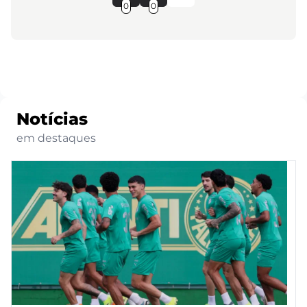
0
0
Notícias
em destaques