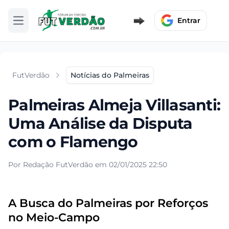
Entrar
Abrir menu
FutVerdão
Notícias do Palmeiras
Palmeiras Almeja Villasanti:
Uma Análise da Disputa
com o Flamengo
Por Redação FutVerdão em 02/01/2025 22:50
A Busca do Palmeiras por Reforços
no Meio-Campo