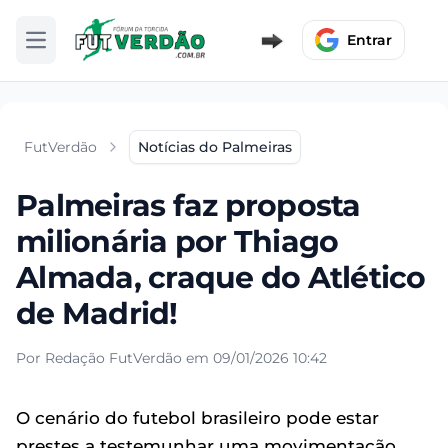
Entrar
Abrir menu
FutVerdão
Notícias do Palmeiras
Palmeiras faz proposta
milionária por Thiago
Almada, craque do Atlético
de Madrid!
Por Redação FutVerdão em 09/01/2026 10:42
O cenário do futebol brasileiro pode estar
prestes a testemunhar uma movimentação