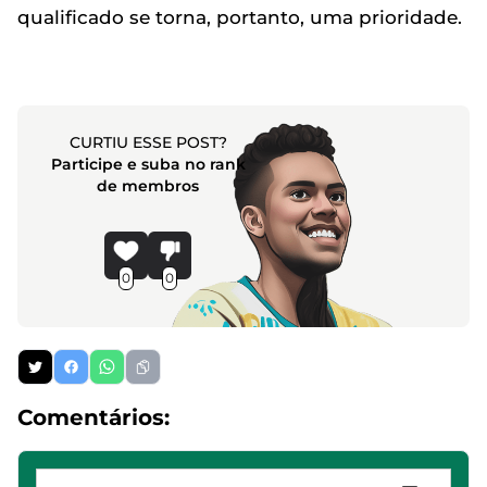
qualificado se torna, portanto, uma prioridade.
CURTIU ESSE POST?
Participe e suba no rank
de membros
0
0
Comentários: