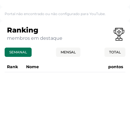
Portal não encontrado ou não configurado para YouTube.
Ranking
membros em destaque
SEMANAL
MENSAL
TOTAL
Rank
Nome
pontos