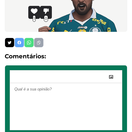
1
0
Comentários: