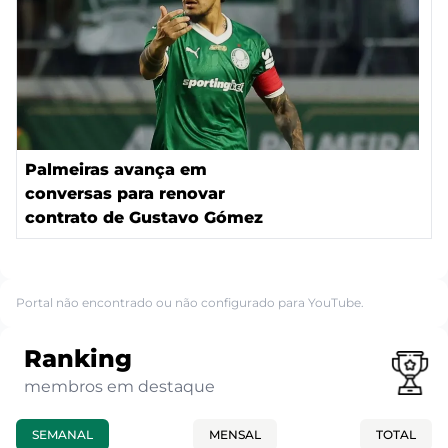
Palmeiras avança em
conversas para renovar
contrato de Gustavo Gómez
Portal não encontrado ou não configurado para YouTube.
Ranking
membros em destaque
SEMANAL
MENSAL
TOTAL