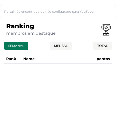
Portal não encontrado ou não configurado para YouTube.
Ranking
membros em destaque
SEMANAL
MENSAL
TOTAL
Rank
Nome
pontos