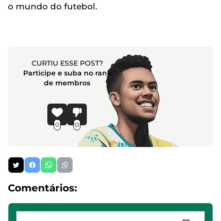
o mundo do futebol.
CURTIU ESSE POST?
Participe e suba no rank
de membros
0
0
Comentários: