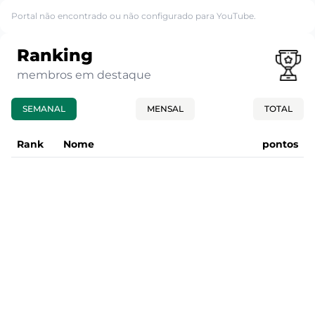
Portal não encontrado ou não configurado para YouTube.
Ranking
membros em destaque
SEMANAL
MENSAL
TOTAL
Rank
Nome
pontos