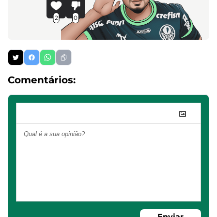
2
0
Comentários:
Enviar