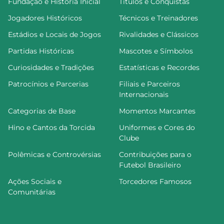
Fundação e História Inicial
Títulos e Conquistas
Jogadores Históricos
Técnicos e Treinadores
Estádios e Locais de Jogos
Rivalidades e Clássicos
Partidas Históricas
Mascotes e Símbolos
Curiosidades e Tradições
Estatísticas e Recordes
Patrocínios e Parcerias
Filiais e Parceiros
Internacionais
Categorias de Base
Momentos Marcantes
Hino e Cantos da Torcida
Uniformes e Cores do
Clube
Polêmicas e Controvérsias
Contribuições para o
Futebol Brasileiro
Ações Sociais e
Torcedores Famosos
Comunitárias