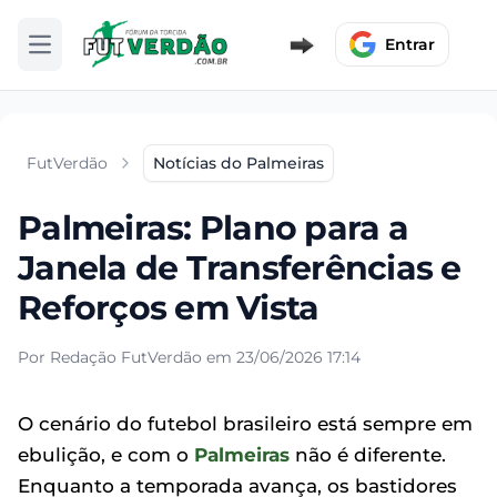
Entrar
Abrir menu
FutVerdão
Notícias do Palmeiras
Palmeiras: Plano para a
Janela de Transferências e
Reforços em Vista
Por Redação FutVerdão em 23/06/2026 17:14
O cenário do futebol brasileiro está sempre em
ebulição, e com o
Palmeiras
não é diferente.
Enquanto a temporada avança, os bastidores