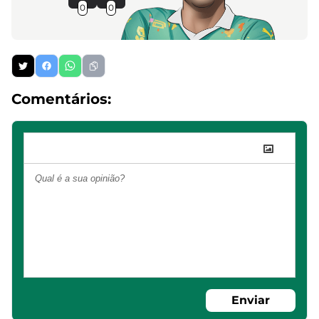
0
0
Comentários:
Enviar