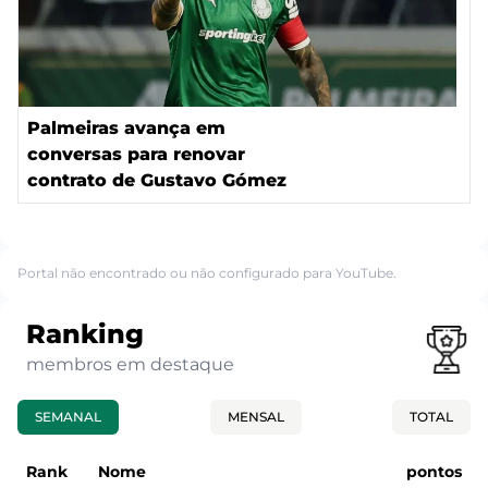
Palmeiras avança em
conversas para renovar
contrato de Gustavo Gómez
Portal não encontrado ou não configurado para YouTube.
Ranking
membros em destaque
SEMANAL
MENSAL
TOTAL
Rank
Nome
pontos