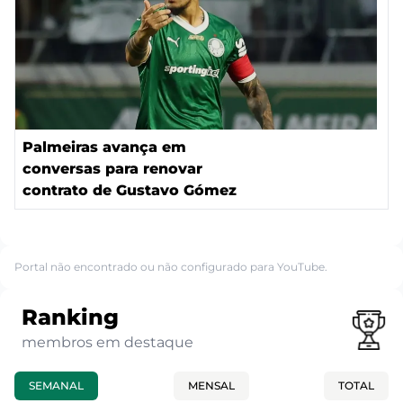
Palmeiras avança em
conversas para renovar
contrato de Gustavo Gómez
Portal não encontrado ou não configurado para YouTube.
Ranking
membros em destaque
SEMANAL
MENSAL
TOTAL