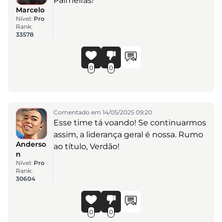
Palmeiras!
Marcelo
Nível:
Pro
Rank:
33578
0
0
Comentado em 14/05/2025 09:20
Esse time tá voando! Se continuarmos
assim, a liderança geral é nossa. Rumo
Anderso
ao título, Verdão!
n
Nível:
Pro
Rank:
30604
0
0