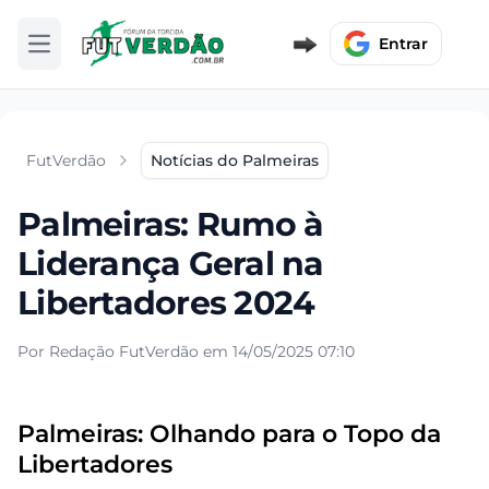
Entrar
Abrir menu
FutVerdão
Notícias do Palmeiras
Palmeiras: Rumo à
Liderança Geral na
Libertadores 2024
Por Redação FutVerdão em 14/05/2025 07:10
Palmeiras: Olhando para o Topo da
Libertadores