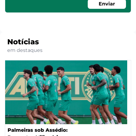
Enviar
Notícias
em destaques
Palmeiras sob Assédio: