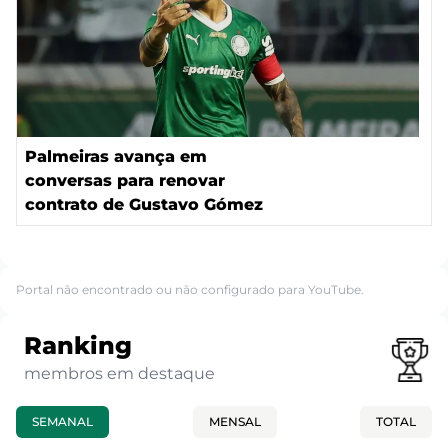
Palmeiras avança em
conversas para renovar
contrato de Gustavo Gómez
Portal não encontrado ou não configurado para YouTube.
Ranking
membros em destaque
SEMANAL
MENSAL
TOTAL