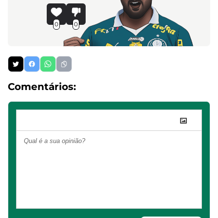
0
0
Comentários: