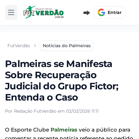
Entrar
Abrir menu
FutVerdão
Notícias do Palmeiras
Palmeiras se Manifesta
Sobre Recuperação
Judicial do Grupo Fictor;
Entenda o Caso
Por Redação FutVerdão em 02/02/2026 11:11
O Esporte Clube
Palmeiras
veio a público para
comentar a recente notícia referente ao pedido