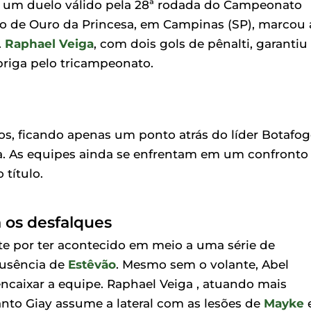
m um duelo válido pela 28ª rodada do Campeonato
inco de Ouro da Princesa, em Campinas (SP), marcou 
.
Raphael Veiga
, com dois gols de pênalti, garantiu
briga pelo tricampeonato.
os, ficando apenas um ponto atrás do líder Botafog
 As equipes ainda se enfrentam em um confronto
 título.
a os desfalques
nte por ter acontecido em meio a uma série de
ausência de
Estêvão
. Mesmo sem o volante, Abel
ncaixar a equipe. Raphael Veiga , atuando mais
nto Giay assume a lateral com as lesões de
Mayke