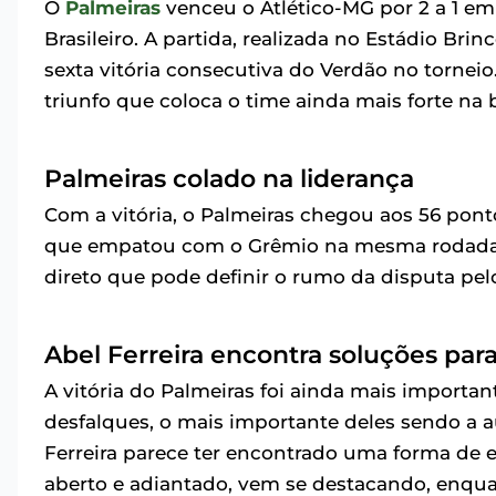
O
Palmeiras
venceu o Atlético-MG por 2 a 1 e
Brasileiro. A partida, realizada no Estádio Br
sexta vitória consecutiva do Verdão no torneio
triunfo que coloca o time ainda mais forte na 
Palmeiras colado na liderança
Com a vitória, o Palmeiras chegou aos 56 pont
que empatou com o Grêmio na mesma rodada.
direto que pode definir o rumo da disputa pelo
Abel Ferreira encontra soluções par
A vitória do Palmeiras foi ainda mais importa
desfalques, o mais importante deles sendo a 
Ferreira parece ter encontrado uma forma de e
aberto e adiantado, vem se destacando, enqua