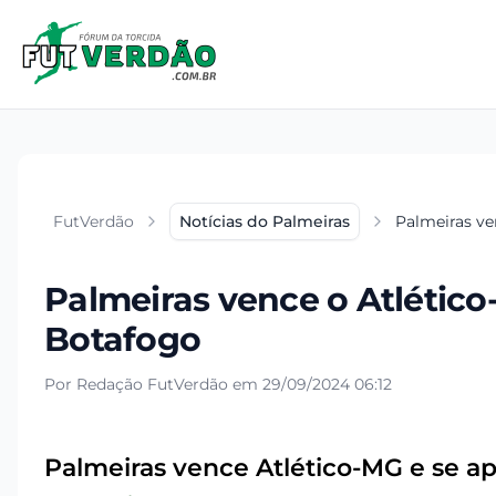
FutVerdão
Notícias do Palmeiras
Palmeiras ve
Palmeiras vence o Atlético
Botafogo
Por Redação FutVerdão em 29/09/2024 06:12
Palmeiras vence Atlético-MG e se a