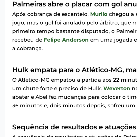
Palmeiras abre o placar com gol anu
Após cobrança de escanteio,
Murilo
chegou a a
jogo, mas o gol foi anulado pelo árbitro, qu
primeiro tempo bastante disputado, o Palmeira
recebeu de
Felipe Anderson
em uma jogada en
a cobrança.
Hulk empata para o Atlético-MG, ma
O Atlético-MG empatou a partida aos 22 min
um chute forte e preciso de Hulk.
Weverton
ne
abater e Abel fez mudanças para colocar o tim
36 minutos e, dois minutos depois, sofreu um p
Sequência de resultados e atuações f