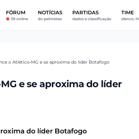
FÓRUM
NOTÍCIAS
PARTIDAS
TIME
39 online
do palmeiras
dados e classificação
elenco, h
nce o Atlético-MG e se aproxima do líder Botafogo
-MG e se aproxima do líder
proxima do líder Botafogo