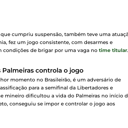
os, que cumpriu suspensão, também teve uma atuaç
ia, fez um jogo consistente, com desarmes e
m condições de brigar por uma vaga no
time titular
 Palmeiras controla o jogo
lhor momento no Brasileirão, é um adversário de
ssificação para a semifinal da Libertadores e
me mineiro dificultou a vida do Palmeiras no início 
to, conseguiu se impor e controlar o jogo aos