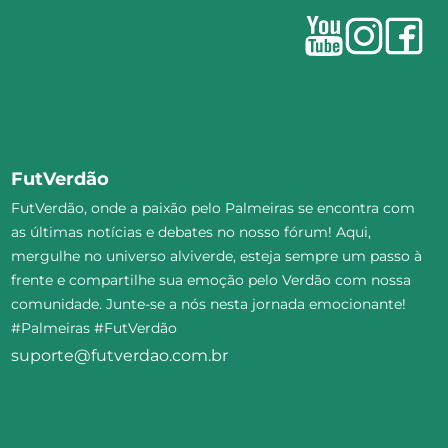
FutVerdão
FutVerdão, onde a paixão pelo Palmeiras se encontra com
as últimas notícias e debates no nosso fórum! Aqui,
mergulhe no universo alviverde, esteja sempre um passo à
frente e compartilhe sua emoção pelo Verdão com nossa
comunidade. Junte-se a nós nesta jornada emocionante!
#Palmeiras #FutVerdão
suporte@futverdao.com.br