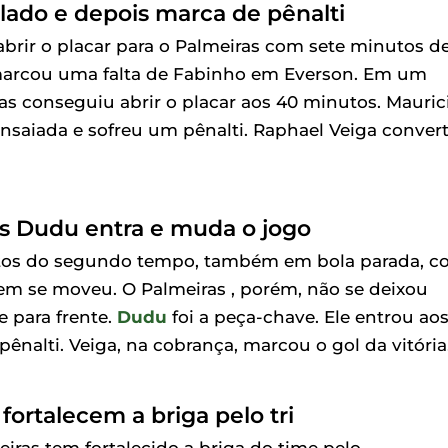
lado e depois marca de pênalti
brir o placar para o Palmeiras com sete minutos d
e marcou uma falta de Fabinho em Everson. Em um
s conseguiu abrir o placar aos 40 minutos. Mauric
saiada e sofreu um pênalti. Raphael Veiga conver
s Dudu entra e muda o jogo
utos do segundo tempo, também em bola parada, 
m se moveu. O Palmeiras , porém, não se deixou
e para frente.
Dudu
foi a peça-chave. Ele entrou ao
ênalti. Veiga, na cobrança, marcou o gol da vitória
ortalecem a briga pelo tri