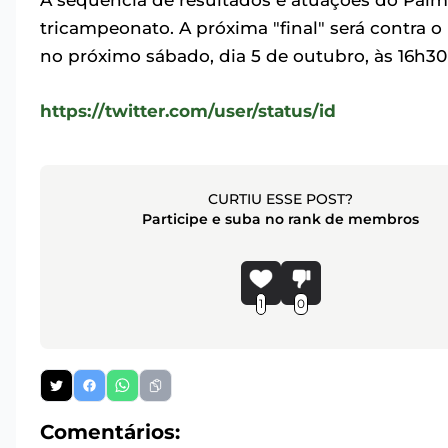
A sequência de resultados e atuações do Palme
tricampeonato. A próxima "final" será contra o
no próximo sábado, dia 5 de outubro, às 16h30 (
https://twitter.com/user/status/id
CURTIU ESSE POST?
Participe e suba no rank de membros
1
0
Comentários: