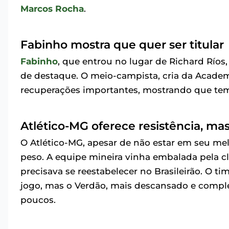
Marcos Rocha
.
Fabinho mostra que quer ser titular
Fabinho
, que entrou no lugar de Richard Rí
de destaque. O meio-campista, cria da Academ
recuperações importantes, mostrando que te
Atlético-MG oferece resistência, mas
O Atlético-MG, apesar de não estar em seu me
peso. A equipe mineira vinha embalada pela cla
precisava se reestabelecer no Brasileirão. O ti
jogo, mas o Verdão, mais descansado e comple
poucos.