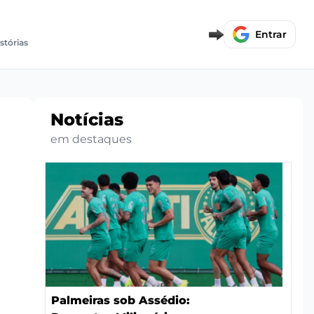
Entrar
istórias
Notícias
em destaques
Palmeiras sob Assédio: