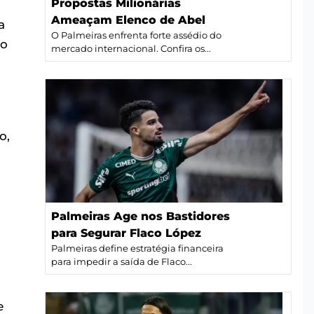
Propostas Milionárias
Ameaçam Elenco de Abel
a
O Palmeiras enfrenta forte assédio do
 o
mercado internacional. Confira os...
o,
Palmeiras Age nos Bastidores
para Segurar Flaco López
Palmeiras define estratégia financeira
para impedir a saída de Flaco...
e