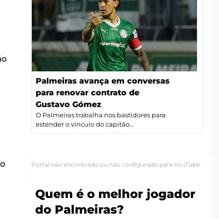
ão
Palmeiras avança em conversas
.
para renovar contrato de
Gustavo Gómez
O Palmeiras trabalha nos bastidores para
estender o vínculo do capitão...
do
Portal não encontrado ou não configurado para YouTube.
Quem é o melhor jogador
do Palmeiras?