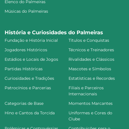
Elenco do Palmeiras
Músicas do Palmeiras
História e Curiosidades do Palmeiras
Fundação e História Inicial
Títulos e Conquistas
Jogadores Históricos
Técnicos e Treinadores
Estádios e Locais de Jogos
Rivalidades e Clássicos
Partidas Históricas
Mascotes e Símbolos
Curiosidades e Tradições
Estatísticas e Recordes
Patrocínios e Parcerias
Filiais e Parceiros
Internacionais
Categorias de Base
Momentos Marcantes
Hino e Cantos da Torcida
Uniformes e Cores do
Clube
Polêmicas e Controvérsias
Contribuições para o