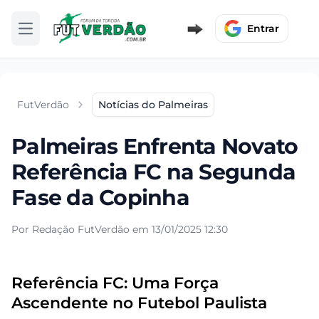
Entrar
Abrir menu
FutVerdão
Notícias do Palmeiras
Palmeiras Enfrenta Novato
Referência FC na Segunda
Fase da Copinha
Por Redação FutVerdão em 13/01/2025 12:30
Referência FC: Uma Força
Ascendente no Futebol Paulista