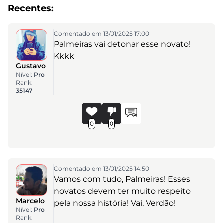
Recentes:
Comentado em 13/01/2025 17:00
Palmeiras vai detonar esse novato!
Kkkk
Gustavo
Nível:
Pro
Rank:
35147
0
0
Comentado em 13/01/2025 14:50
Vamos com tudo, Palmeiras! Esses
novatos devem ter muito respeito
Marcelo
pela nossa história! Vai, Verdão!
Nível:
Pro
Rank: