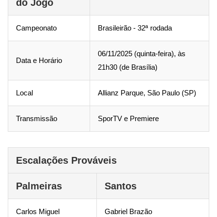
do Jogo
Campeonato
Brasileirão - 32ª rodada
06/11/2025 (quinta-feira), às
Data e Horário
21h30 (de Brasília)
Local
Allianz Parque, São Paulo (SP)
Transmissão
SporTV e Premiere
Escalações Prováveis
Palmeiras
Santos
Carlos Miguel
Gabriel Brazão