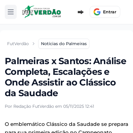
Entrar
Abrir menu
FutVerdão
Notícias do Palmeiras
Palmeiras x Santos: Análise
Completa, Escalações e
Onde Assistir ao Clássico
da Saudade
Por Redação FutVerdão em 05/11/2025 12:41
O emblemático Clássico da Saudade se prepara
para sua primeira edição no Campeonato