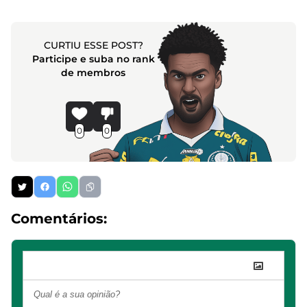
CURTIU ESSE POST?
Participe e suba no rank
de membros
0
0
Comentários: