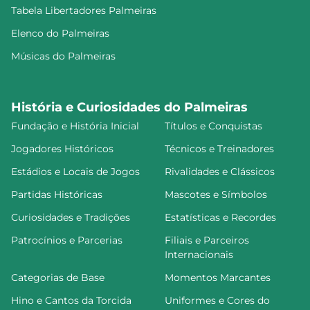
Tabela Libertadores Palmeiras
Elenco do Palmeiras
Músicas do Palmeiras
História e Curiosidades do Palmeiras
Fundação e História Inicial
Títulos e Conquistas
Jogadores Históricos
Técnicos e Treinadores
Estádios e Locais de Jogos
Rivalidades e Clássicos
Partidas Históricas
Mascotes e Símbolos
Curiosidades e Tradições
Estatísticas e Recordes
Patrocínios e Parcerias
Filiais e Parceiros
Internacionais
Categorias de Base
Momentos Marcantes
Hino e Cantos da Torcida
Uniformes e Cores do