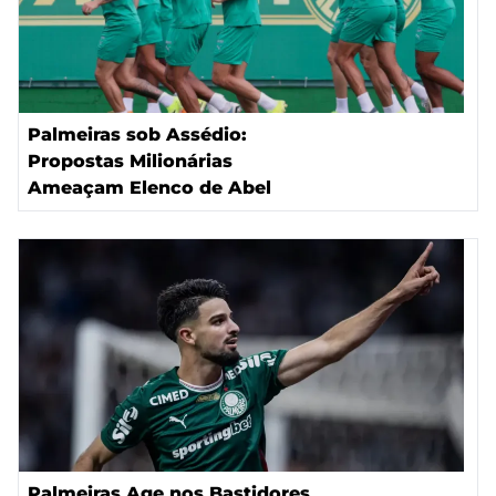
Palmeiras sob Assédio:
Propostas Milionárias
Ameaçam Elenco de Abel
Palmeiras Age nos Bastidores