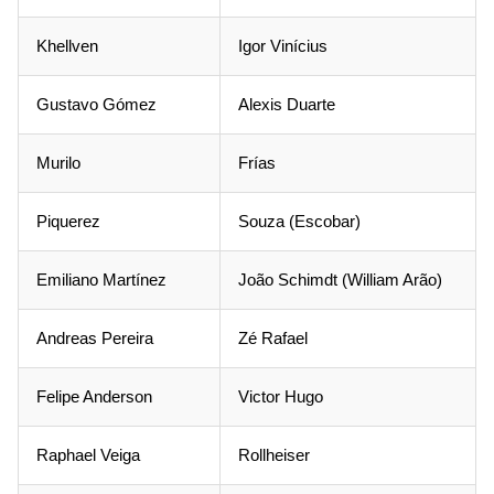
Khellven
Igor Vinícius
Gustavo Gómez
Alexis Duarte
Murilo
Frías
Piquerez
Souza (Escobar)
Emiliano Martínez
João Schimdt (William Arão)
Andreas Pereira
Zé Rafael
Felipe Anderson
Victor Hugo
Raphael Veiga
Rollheiser