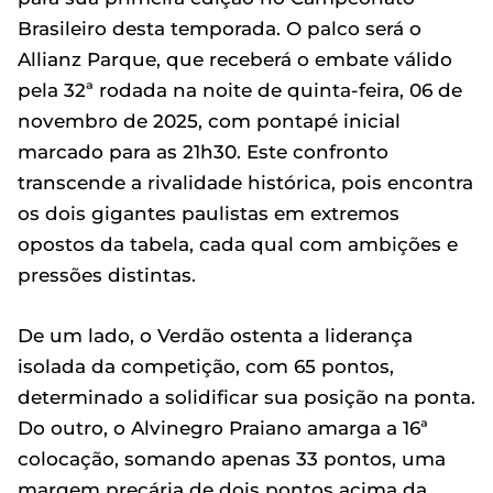
Brasileiro desta temporada. O palco será o
Allianz Parque, que receberá o embate válido
pela 32ª rodada na noite de quinta-feira, 06 de
novembro de 2025, com pontapé inicial
marcado para as 21h30. Este confronto
transcende a rivalidade histórica, pois encontra
os dois gigantes paulistas em extremos
opostos da tabela, cada qual com ambições e
pressões distintas.
De um lado, o Verdão ostenta a liderança
isolada da competição, com 65 pontos,
determinado a solidificar sua posição na ponta.
Do outro, o Alvinegro Praiano amarga a 16ª
colocação, somando apenas 33 pontos, uma
margem precária de dois pontos acima da