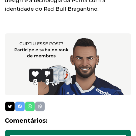
design e a tecnologia da Puma com a
identidade do Red Bull Bragantino.
CURTIU ESSE POST?
Participe e suba no rank
de membros
0
0
Comentários: