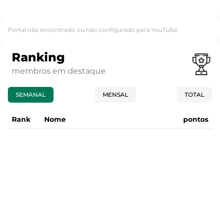
Portal não encontrado ou não configurado para YouTube.
Ranking
membros em destaque
SEMANAL
MENSAL
TOTAL
Rank
Nome
pontos