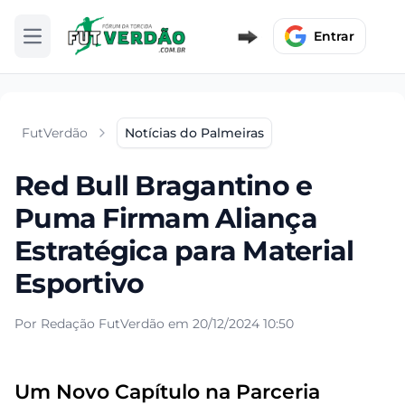
Entrar
Abrir menu
FutVerdão
Notícias do Palmeiras
Red Bull Bragantino e
Puma Firmam Aliança
Estratégica para Material
Esportivo
Por Redação FutVerdão em 20/12/2024 10:50
Um Novo Capítulo na Parceria