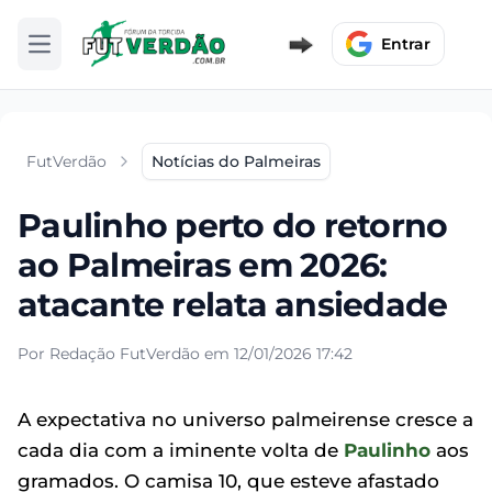
Entrar
Abrir menu
FutVerdão
Notícias do Palmeiras
Paulinho perto do retorno
ao Palmeiras em 2026:
atacante relata ansiedade
Por Redação FutVerdão em 12/01/2026 17:42
A expectativa no universo palmeirense cresce a
cada dia com a iminente volta de
Paulinho
aos
gramados. O camisa 10, que esteve afastado