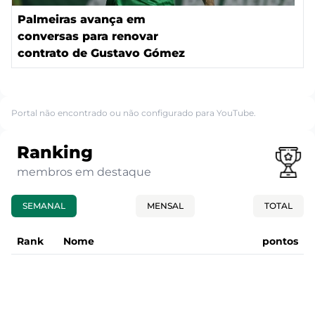
Palmeiras avança em
conversas para renovar
contrato de Gustavo Gómez
Portal não encontrado ou não configurado para YouTube.
Ranking
membros em destaque
SEMANAL
MENSAL
TOTAL
Rank
Nome
pontos