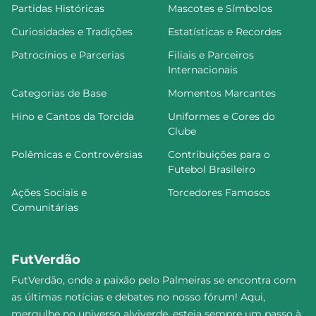
Partidas Históricas
Mascotes e Símbolos
Curiosidades e Tradições
Estatísticas e Recordes
Patrocínios e Parcerias
Filiais e Parceiros
Internacionais
Categorias de Base
Momentos Marcantes
Hino e Cantos da Torcida
Uniformes e Cores do
Clube
Polêmicas e Controvérsias
Contribuições para o
Futebol Brasileiro
Ações Sociais e
Torcedores Famosos
Comunitárias
FutVerdão
FutVerdão, onde a paixão pelo Palmeiras se encontra com
as últimas notícias e debates no nosso fórum! Aqui,
mergulhe no universo alviverde, esteja sempre um passo à