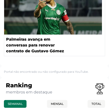
Palmeiras avança em
conversas para renovar
contrato de Gustavo Gómez
Portal não encontrado ou não configurado para YouTube.
Ranking
membros em destaque
SEMANAL
MENSAL
TOTAL