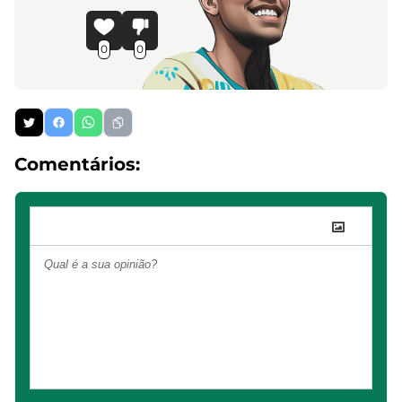
0
0
Comentários: