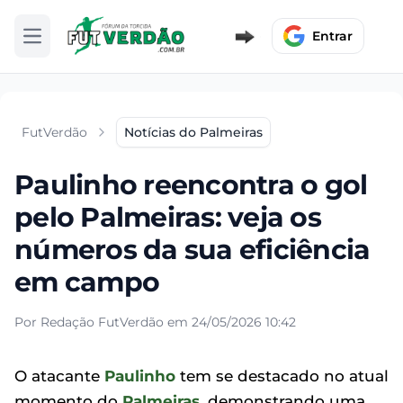
Entrar
Abrir menu
FutVerdão
Notícias do Palmeiras
Paulinho reencontra o gol
pelo Palmeiras: veja os
números da sua eficiência
em campo
Por Redação FutVerdão em 24/05/2026 10:42
O atacante
Paulinho
tem se destacado no atual
momento do
Palmeiras
, demonstrando uma