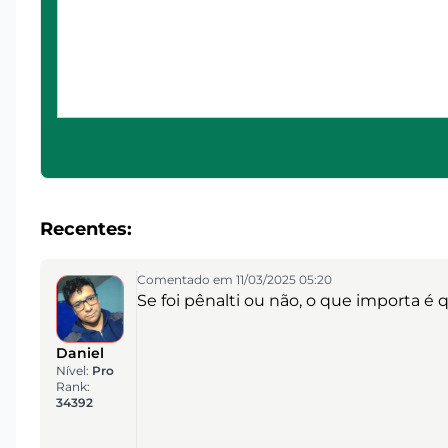
Recentes:
Comentado em 11/03/2025 05:20
Se foi pênalti ou não, o que importa é
Daniel
Nível:
Pro
Rank:
34392