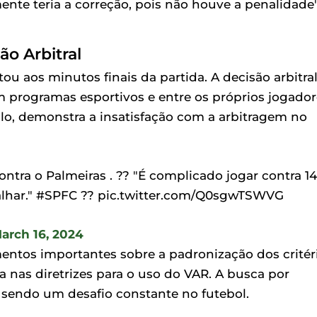
ente teria a correção, pois não houve a penalidade"
o Arbitral
ou aos minutos finais da partida. A decisão arbitra
m programas esportivos e entre os próprios jogador
lo, demonstra a insatisfação com a arbitragem no
tra o Palmeiras . ?? "É complicado jogar contra 14
abalhar." #SPFC ?? pic.twitter.com/Q0sgwTSWVG
arch 16, 2024
mentos importantes sobre a padronização dos critér
a nas diretrizes para o uso do VAR. A busca por
 sendo um desafio constante no futebol.