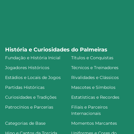
História e Curiosidades do Palmeiras
Fundação e História Inicial
Títulos e Conquistas
Jogadores Históricos
Técnicos e Treinadores
Estádios e Locais de Jogos
Rivalidades e Clássicos
Partidas Históricas
Mascotes e Símbolos
Curiosidades e Tradições
Estatísticas e Recordes
Patrocínios e Parcerias
Filiais e Parceiros
Internacionais
Categorias de Base
Momentos Marcantes
Hino e Cantos da Torcida
Uniformes e Cores do