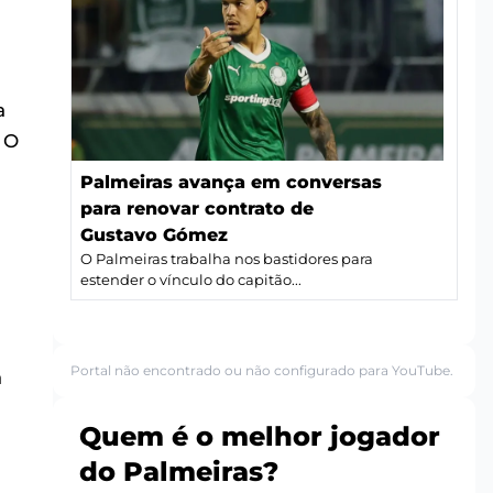
a
 O
Palmeiras avança em conversas
para renovar contrato de
Gustavo Gómez
O Palmeiras trabalha nos bastidores para
estender o vínculo do capitão...
Portal não encontrado ou não configurado para YouTube.
a
Quem é o melhor jogador
do Palmeiras?