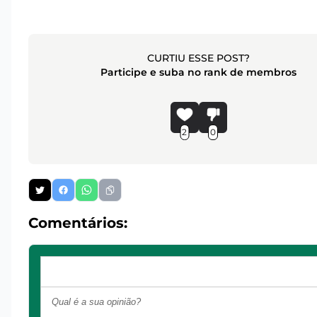
CURTIU ESSE POST?
Participe e suba no rank de membros
2
0
Comentários: