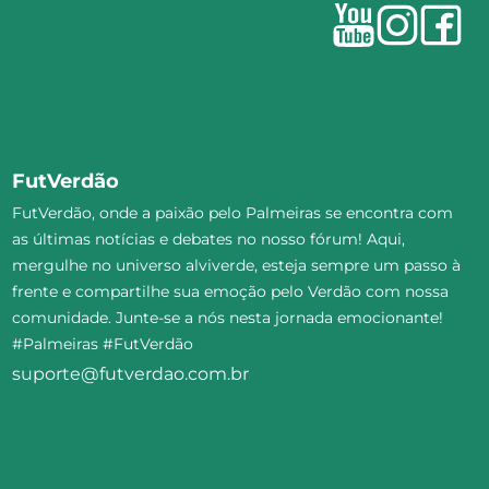
FutVerdão
FutVerdão, onde a paixão pelo Palmeiras se encontra com
as últimas notícias e debates no nosso fórum! Aqui,
mergulhe no universo alviverde, esteja sempre um passo à
frente e compartilhe sua emoção pelo Verdão com nossa
comunidade. Junte-se a nós nesta jornada emocionante!
#Palmeiras #FutVerdão
suporte@futverdao.com.br