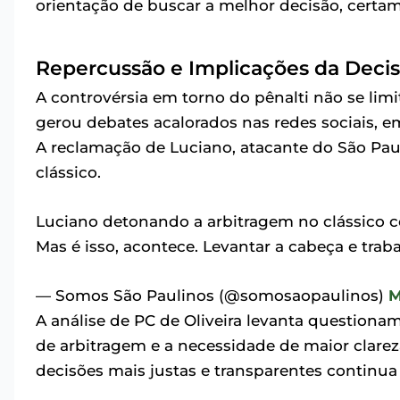
orientação de buscar a melhor decisão, certam
Repercussão e Implicações da Decisã
A controvérsia em torno do pênalti não se limit
gerou debates acalorados nas redes sociais, e
A reclamação de Luciano, atacante do São Pau
clássico.
Luciano detonando a arbitragem no clássico con
Mas é isso, acontece. Levantar a cabeça e tr
— Somos São Paulinos (@somosaopaulinos)
M
A análise de PC de Oliveira levanta questiona
de arbitragem e a necessidade de maior clarez
decisões mais justas e transparentes continua