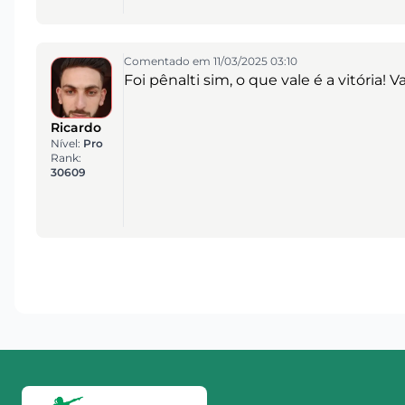
Comentado em 11/03/2025 03:10
Foi pênalti sim, o que vale é a vitória!
Ricardo
Nível:
Pro
Rank:
30609