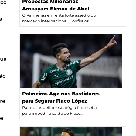
Propostas Milionárias
lco
Ameaçam Elenco de Abel
O Palmeiras enfrenta forte assédio do
s
mercado internacional. Confira os...
sua
são
Palmeiras Age nos Bastidores
re
para Segurar Flaco López
Palmeiras define estratégia financeira
para impedir a saída de Flaco...
ue