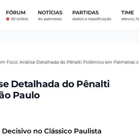
FÓRUM
NOTÍCIAS
PARTIDAS
TIME
38 online
do palmeiras
dados e classificação
elenco, h
m Foco: Análise Detalhada do Pênalti Polêmico em Palmeiras x
se Detalhada do Pênalti
ão Paulo
 Decisivo no Clássico Paulista