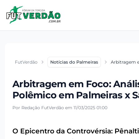
FutVerdão
Notícias do Palmeiras
Arbitragem e
Arbitragem em Foco: Análi
Polêmico em Palmeiras x S
Por Redação FutVerdão em 11/03/2025 01:00
O Epicentro da Controvérsia: Pênalti