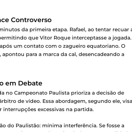
nce Controverso
inutos da primeira etapa. Rafael, ao tentar recuar 
permitindo que Vitor Roque interceptasse a jogada.
u após um contato com o zagueiro equatoriano. O
r, apontou para a marca da cal, desencadeando a
tão em Debate
ada no Campeonato Paulista prioriza a decisão de
árbitro de vídeo. Essa abordagem, segundo ele, vis
r interrupções excessivas na partida.
ão do Paulistão: mínima interferência. Se fosse a