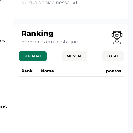
.
de sua opnião nesse 1x1
Ranking
l
es.
membros em destaque
SEMANAL
MENSAL
TOTAL
Rank
Nome
pontos
.
ios