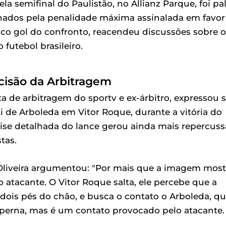
ela semifinal do Paulistão, no Allianz Parque, foi pa
onados pela penalidade máxima assinalada em favor
ico gol do confronto, reacendeu discussões sobre o
 futebol brasileiro.
cisão da Arbitragem
a de arbitragem do sportv e ex-árbitro, expressou 
 de Arboleda em Vitor Roque, durante a vitória do
álise detalhada do lance gerou ainda mais repercus
tas.
 Oliveira argumentou: "Por mais que a imagem most
atacante. O Vitor Roque salta, ele percebe que a
 dois pés do chão, e busca o contato o Arboleda, q
perna, mas é um contato provocado pelo atacante.