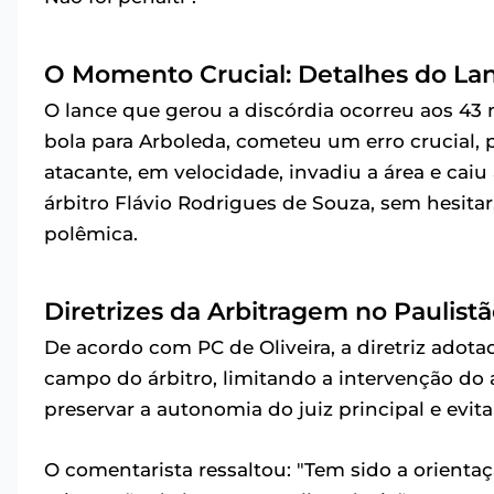
O Momento Crucial: Detalhes do La
O lance que gerou a discórdia ocorreu aos 43 m
bola para Arboleda, cometeu um erro crucial, 
atacante, em velocidade, invadiu a área e cai
árbitro Flávio Rodrigues de Souza, sem hesita
polêmica.
Diretrizes da Arbitragem no Paulis
De acordo com PC de Oliveira, a diretriz adot
campo do árbitro, limitando a intervenção do 
preservar a autonomia do juiz principal e evita
O comentarista ressaltou: "Tem sido a orientaç