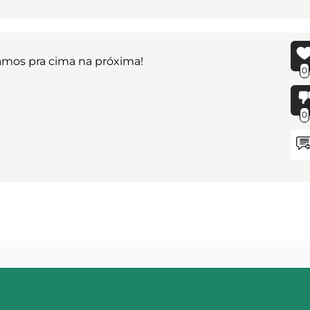
 Vamos pra cima na próxima!
0
0