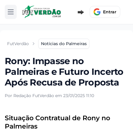
Entrar
Abrir menu
FutVerdão
Notícias do Palmeiras
Rony: Impasse no
Palmeiras e Futuro Incerto
Após Recusa de Proposta
Por Redação FutVerdão em 23/01/2025 11:10
Situação Contratual de Rony no
Palmeiras