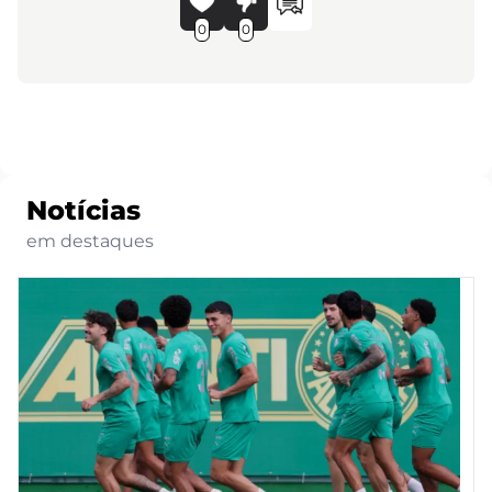
0
0
Notícias
em destaques