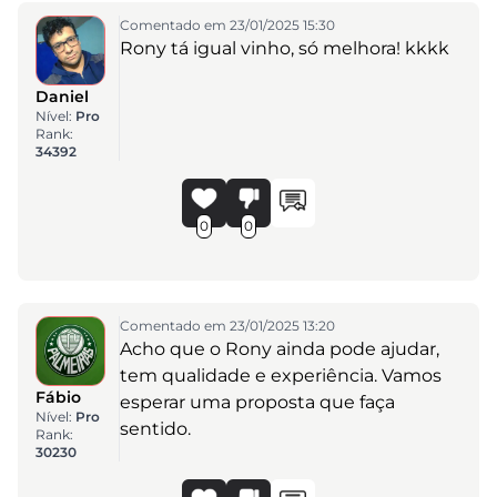
Comentado em 23/01/2025 15:30
Rony tá igual vinho, só melhora! kkkk
Daniel
Nível:
Pro
Rank:
34392
0
0
Comentado em 23/01/2025 13:20
Acho que o Rony ainda pode ajudar,
tem qualidade e experiência. Vamos
Fábio
esperar uma proposta que faça
Nível:
Pro
sentido.
Rank:
30230