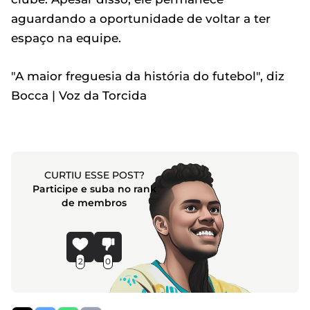
aguardando a oportunidade de voltar a ter
espaço na equipe.
"A maior freguesia da história do futebol", diz
Bocca | Voz da Torcida
CURTIU ESSE POST?
Participe e suba no rank
de membros
2
0