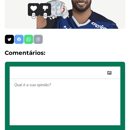
2
0
Comentários: