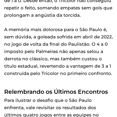
de 1 a 0. Desde então, o Tricolor não conseguiu
repetir o feito, somando empates sem gols que
prolongam a angústia da torcida.
A memória mais dolorosa para o São Paulo é,
sem dúvida, a goleada sofrida em abril de 2022,
no jogo de volta da final do Paulistão. O 4 a 0
imposto pelo Palmeiras não apenas selou a
derrota no clássico, mas também custou o
título estadual, revertendo a vantagem de 3 a 1
construída pelo Tricolor no primeiro confronto.
Relembrando os Últimos Encontros
Para ilustrar o desafio que o São Paulo
enfrenta, vale revisitar os resultados dos
últimos quatro jogos entre as equipes no