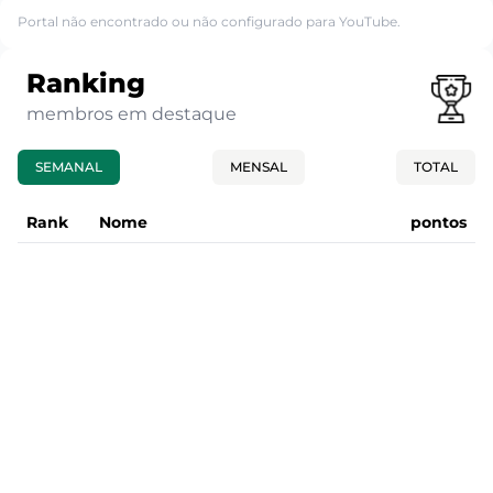
Portal não encontrado ou não configurado para YouTube.
Ranking
membros em destaque
SEMANAL
MENSAL
TOTAL
Rank
Nome
pontos