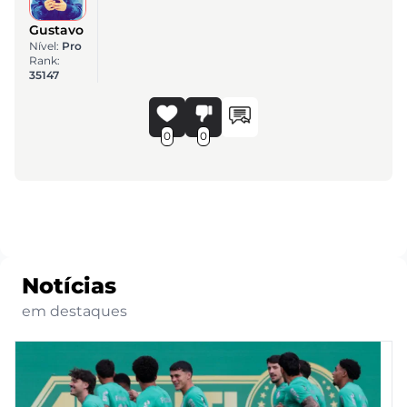
Gustavo
Nível:
Pro
Rank:
35147
0
0
Notícias
em destaques