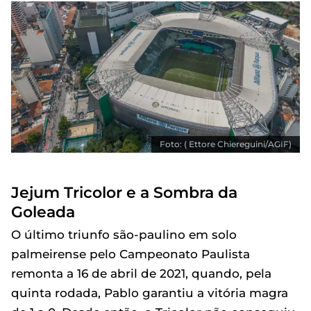
Foto: ( Ettore Chiereguini/AGIF)
Jejum Tricolor e a Sombra da
Goleada
O último triunfo são-paulino em solo
palmeirense pelo Campeonato Paulista
remonta a 16 de abril de 2021, quando, pela
quinta rodada, Pablo garantiu a vitória magra