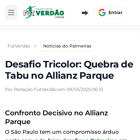
Entrar
Abrir menu
FutVerdão
Notícias do Palmeiras
Desafio Tricolor: Quebra de
Tabu no Allianz Parque
Por Redação FutVerdão em 09/03/2025 06:10
Confronto Decisivo no Allianz
Parque
O São Paulo tem um compromisso árduo