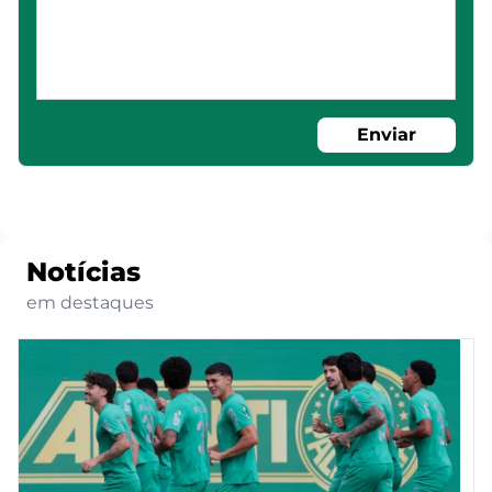
Enviar
Notícias
em destaques