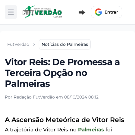
Entrar
Abrir menu
FutVerdão
Notícias do Palmeiras
Vitor Reis: De Promessa a
Terceira Opção no
Palmeiras
Por Redação FutVerdão em 08/10/2024 08:12
A Ascensão Meteórica de Vitor Reis
A trajetória de Vitor Reis no
Palmeiras
foi