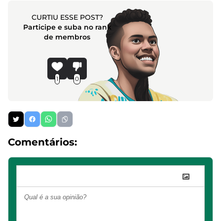
CURTIU ESSE POST?
Participe e suba no rank
de membros
1
0
Comentários: